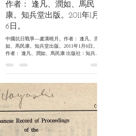
2022年7月22日
讀畢需時 2 分鐘
圖書
中國抗日戰爭—盧溝曉月。
作者： 逢凡、潤如、馬民
康。知兵堂出版。2011年1月
6日。
中國抗日戰爭—盧溝曉月。作者： 逢凡、潤
如、馬民康。知兵堂出版。2011年1月6日。
作者： 逢凡、潤如、馬民康 出版社：知兵堂
出版社 出版日期：2011/01/07 語言：正體中文
ISBN：9789866412066 叢書系列：突擊精選
系列 規格：平裝 / 291頁 /...