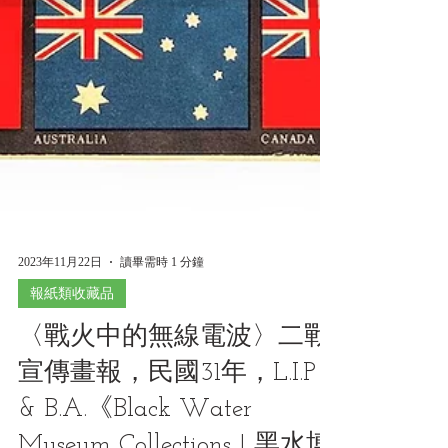
2023年11月22日
讀畢需時 1 分鐘
報紙類收藏品
〈戰火中的無線電波〉二戰