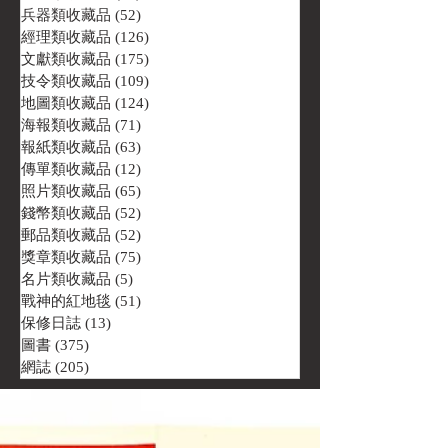
兵器類收藏品
(52)
52 篇文章
經理類收藏品
(126)
126 篇文章
文獻類收藏品
(175)
175 篇文章
技令類收藏品
(109)
109 篇文章
地圖類收藏品
(124)
124 篇文章
海報類收藏品
(71)
71 篇文章
報紙類收藏品
(63)
63 篇文章
傳單類收藏品
(12)
12 篇文章
照片類收藏品
(65)
65 篇文章
錢幣類收藏品
(52)
52 篇文章
郵品類收藏品
(52)
52 篇文章
獎章類收藏品
(75)
75 篇文章
名片類收藏品
(5)
5 篇文章
戰神的紅地毯
(51)
51 篇文章
保修日誌
(13)
13 篇文章
圖書
(375)
375 篇文章
網誌
(205)
205 篇文章