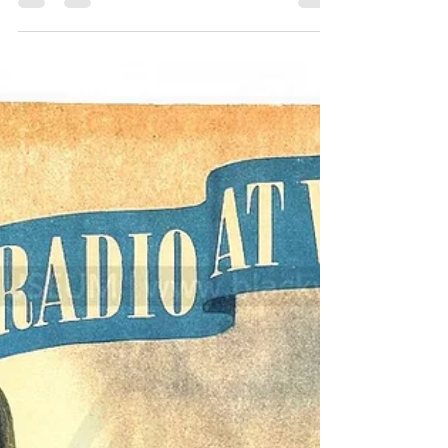
TO 24 APRIL. 294th Week of the War - 176th
Week of U. S. Participation....