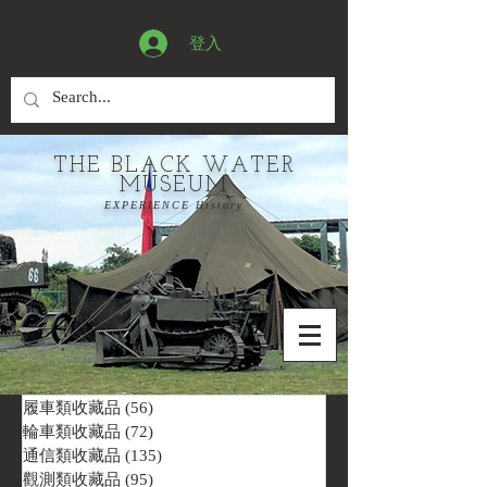
登入
THE BLACK WATER
MUSEUM
EXPERIENCE History
履車類收藏品
(56)
56 篇文章
輪車類收藏品
(72)
72 篇文章
通信類收藏品
(135)
135 篇文章
觀測類收藏品
(95)
95 篇文章