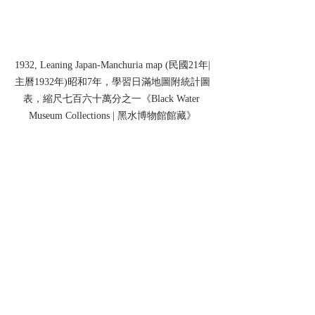
1932, Leaning Japan-Manchuria map (民國21年|
主曆1932年)昭和7年，學習日滿地圖附統計圖
表，縮尺七百六十萬分之一《Black Water 
Museum Collections | 黑水博物館館藏》