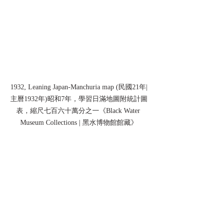
1932, Leaning Japan-Manchuria map (民國21年|
主曆1932年)昭和7年，學習日滿地圖附統計圖
表，縮尺七百六十萬分之一《Black Water 
Museum Collections | 黑水博物館館藏》