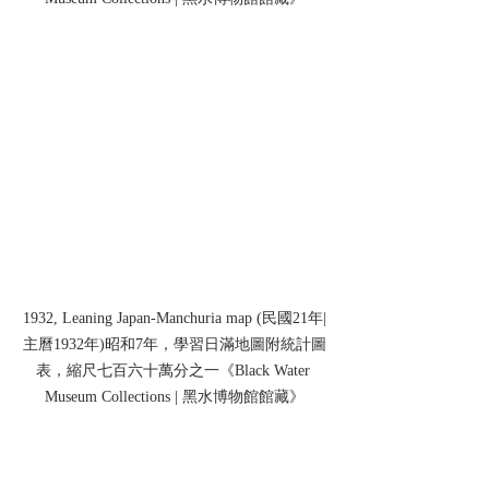
1932, Leaning Japan-Manchuria map (民國21年|
主曆1932年)昭和7年，學習日滿地圖附統計圖
表，縮尺七百六十萬分之一《Black Water 
Museum Collections | 黑水博物館館藏》