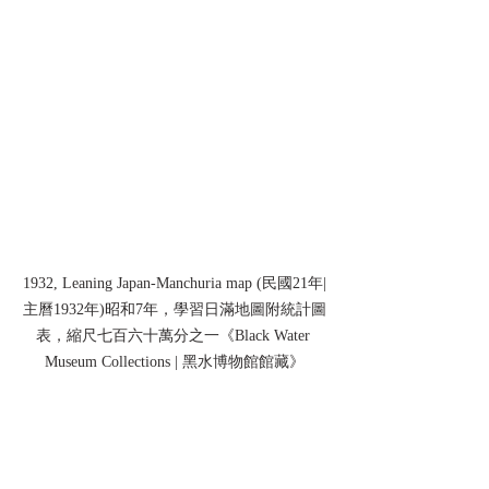
1932, Leaning Japan-Manchuria map (民國21年|
主曆1932年)昭和7年，學習日滿地圖附統計圖
表，縮尺七百六十萬分之一《Black Water 
Museum Collections | 黑水博物館館藏》