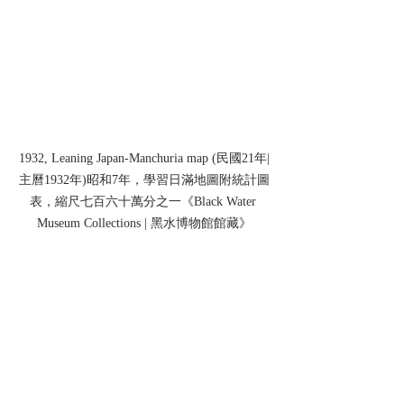
1932, Leaning Japan-Manchuria map (民國21年|
主曆1932年)昭和7年，學習日滿地圖附統計圖
表，縮尺七百六十萬分之一《Black Water 
Museum Collections | 黑水博物館館藏》