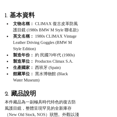
1. 基本資料
文物名稱：
 CLIMAX 復古皮革防風
護目鏡 (1980s BMW M Style 聯名款)
英文名稱：
 1980s CLIMAX Vintage 
Leather Driving Goggles (BMW M 
Style Edition)
製造年份：
 約 民國70年代 (1980s)
製造單位：
 Productos Climax S.A.
生產國家：
 西班牙 (Spain)
館藏單位：
 黑水博物館 (Black 
Water Museum)
2. 藏品說明
本件藏品為一副極具時代特色的復古防
風護目鏡，整體呈現罕見的全新庫存
（New Old Stock, NOS）狀態。外觀以淺