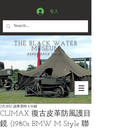
登入
THE BLACK WATER
MUSEUM
EXPERIENCE History
2月28日
讀畢需時 4 分鐘
CLIMAX 復古皮革防風護目
鏡 (1980s BMW M Style 聯