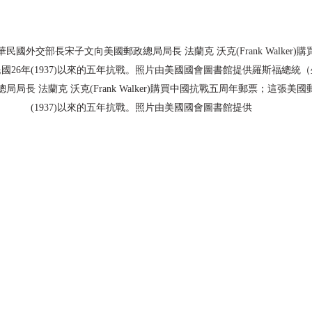
國外交部長宋子文向美國郵政總局局長 法蘭克 沃克(Frank Walker)
國26年(1937)以來的五年抗戰。照片由美國國會圖書館提供羅斯福總統
局長 法蘭克 沃克(Frank Walker)購買中國抗戰五周年郵票；這張美
(1937)以來的五年抗戰。照片由美國國會圖書館提供