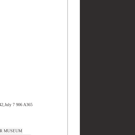
2,July 7 906 A365
ER MUSEUM