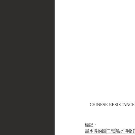
CHINESE RESISTANCE ISS
標記：
黑水博物館
二戰
黑水博物