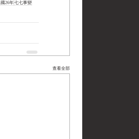
國26年
七七事變
查看全部