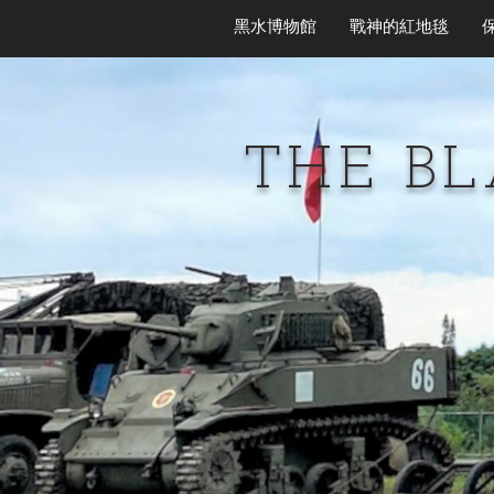
黑水博物館
戰神的紅地毯
THE B