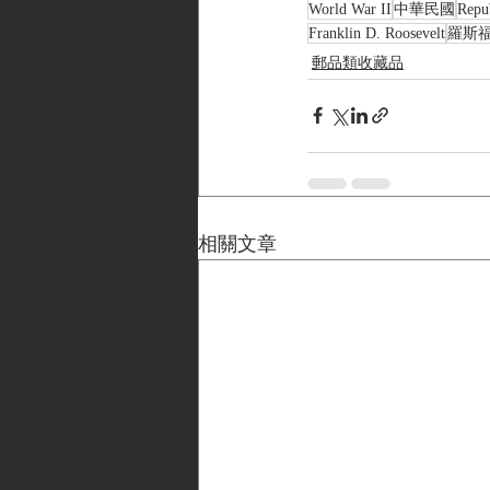
World War II
中華民國
Repu
Franklin D. Roosevelt
羅斯
郵品類收藏品
相關文章