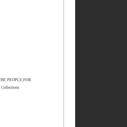
THE PEOPLE,FOR 
ollections