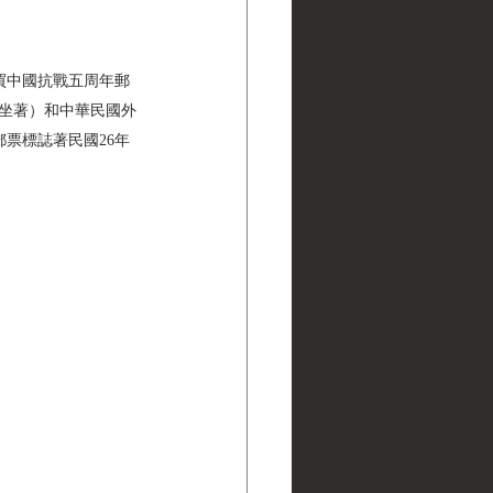
購買中國抗戰五周年郵
（坐著）和中華民國外
國郵票標誌著民國26年