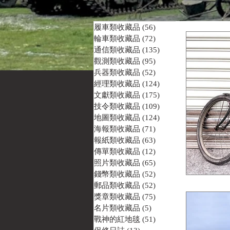
履車類收藏品
(56)
56 篇文章
輪車類收藏品
(72)
72 篇文章
通信類收藏品
(135)
135 篇文章
觀測類收藏品
(95)
95 篇文章
兵器類收藏品
(52)
52 篇文章
經理類收藏品
(124)
124 篇文章
文獻類收藏品
(175)
175 篇文章
技令類收藏品
(109)
109 篇文章
地圖類收藏品
(124)
124 篇文章
海報類收藏品
(71)
71 篇文章
報紙類收藏品
(63)
63 篇文章
傳單類收藏品
(12)
12 篇文章
照片類收藏品
(65)
65 篇文章
錢幣類收藏品
(52)
52 篇文章
郵品類收藏品
(52)
52 篇文章
獎章類收藏品
(75)
75 篇文章
名片類收藏品
(5)
5 篇文章
戰神的紅地毯
(51)
51 篇文章