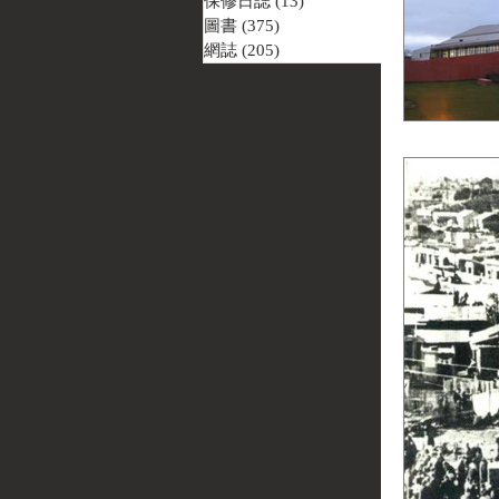
保修日誌
(13)
13 篇文章
圖書
(375)
375 篇文章
網誌
(205)
205 篇文章