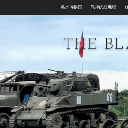
黑水博物館
戰神的紅地毯
THE B