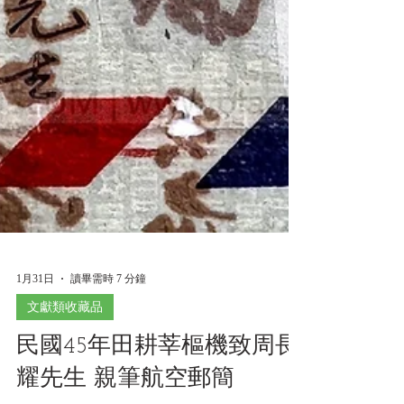
1月31日
讀畢需時 7 分鐘
文獻類收藏品