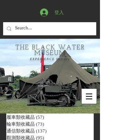
登入
THE BLACK WATER
MUSEUM
EXPERIENCE History
履車類收藏品
(57)
57 篇文章
輪車類收藏品
(73)
73 篇文章
通信類收藏品
(137)
137 篇文章
觀測類收藏品
(95)
95 篇文章