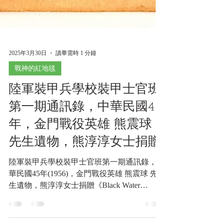
2025年3月30日
讀畢需時 1 分鐘
戰神的紅地毯
陸軍裝甲兵學校裝甲士官班
第一期通訊錄，中華民國45
年，金門戰役英雄 熊震球
先生遺物，熊淳淳女士捐贈