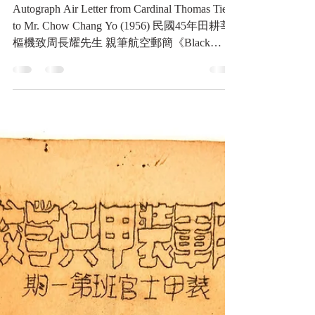
民國45年田耕莘樞機致周長
耀先生 親筆航空郵簡
Autograph Air Letter from Cardinal Thomas Tien
to Mr. Chow Chang Yo (1956) 民國45年田耕莘
樞機致周長耀先生 親筆航空郵簡《Black
Water Museum Collections | 黑水博物館館藏》
民國45年田耕莘樞機致周長耀先生 親筆航空
郵簡 1. 基本資料 文物名稱 ：民國45年田耕莘
樞機致周長耀先生 親筆航空郵簡 英文名稱 ：
Autograph Air Letter from Cardinal Thomas Tien
to Mr. Chow Chang Yo (1956) 文物年份 ：民國
45年(1956) 文物作者 ：田耕莘 樞機 (Cardinal
Thomas Tien Ken-sin, SVD) 發行地點 ：美國
伊利諾州 泰克尼 (Techny, Illinois, U.S.A.) 文物
形式 ：紙本手稿、航空郵簡 (Air Letter /
Aérogramme) 館藏單位 ：黑水博物館 (Black
Water Museum) 2. 內容說明 【