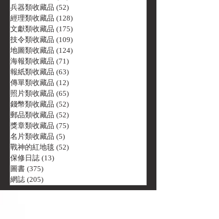
兵器類收藏品
(52)
52 篇文章
經理類收藏品
(128)
128 篇文章
文獻類收藏品
(175)
175 篇文章
技令類收藏品
(109)
109 篇文章
地圖類收藏品
(124)
124 篇文章
海報類收藏品
(71)
71 篇文章
報紙類收藏品
(63)
63 篇文章
傳單類收藏品
(12)
12 篇文章
照片類收藏品
(65)
65 篇文章
錢幣類收藏品
(52)
52 篇文章
郵品類收藏品
(52)
52 篇文章
獎章類收藏品
(75)
75 篇文章
名片類收藏品
(5)
5 篇文章
戰神的紅地毯
(52)
52 篇文章
保修日誌
(13)
13 篇文章
圖書
(375)
375 篇文章
網誌
(205)
205 篇文章