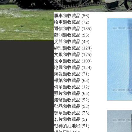
履車類收藏品
(56)
56 篇文章
輪車類收藏品
(72)
72 篇文章
通信類收藏品
(135)
135 篇文章
觀測類收藏品
(95)
95 篇文章
兵器類收藏品
(49)
49 篇文章
經理類收藏品
(124)
124 篇文章
文獻類收藏品
(175)
175 篇文章
技令類收藏品
(109)
109 篇文章
地圖類收藏品
(124)
124 篇文章
海報類收藏品
(71)
71 篇文章
報紙類收藏品
(63)
63 篇文章
傳單類收藏品
(12)
12 篇文章
照片類收藏品
(65)
65 篇文章
錢幣類收藏品
(52)
52 篇文章
郵品類收藏品
(52)
52 篇文章
獎章類收藏品
(75)
75 篇文章
名片類收藏品
(5)
5 篇文章
戰神的紅地毯
(51)
51 篇文章