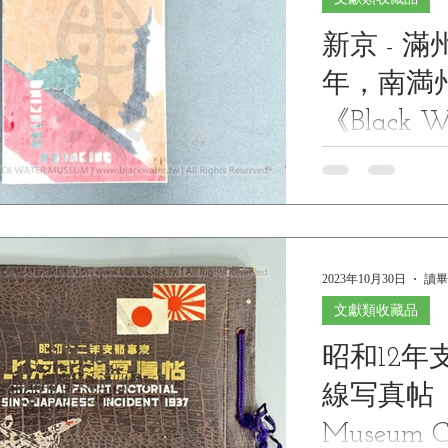
新京 - 
年，南満
《Black W
Collecti
HSINKING CAP
1936, THE SOU
藏》
COMPANY 新京
11年)，南満州鉄道株
Museum Collections
2023年10月30日
讀畢
文獻類收藏品
昭和12
線写真帖《B
Museum Co