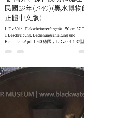
德國，《L.Dv.601/1》37型
150公分防空探照燈，第一
冊 簡介、操作說明和處理，
民國29年(1940)(黑水博物館
正體中文版)
L.Dv.601/1 Flakscheinwerfergerät 150 cm 37 Teil
1 Beschreibung, Bedienungsanleitung und
Behandeln,April 1940 德國，L.Dv.601 1 37型
150公分防空探照燈，第一冊 簡介、操作說明
和處理，民國29年4月(黑水博物館正體中文
版) L.Dv.601/1 Flakscheinwerfergerät 150 cm 37
Teil 1 Beschreibung, Bedienungsanleitung und
Behandeln,April 1940 | 民國29年(1940)，德國
37型150公分防空探照燈含BMW發電機及
Sd.Ah. 104特種拖車《Black Water Museum
Collections | 黑水博物館館藏》 文化是一種內