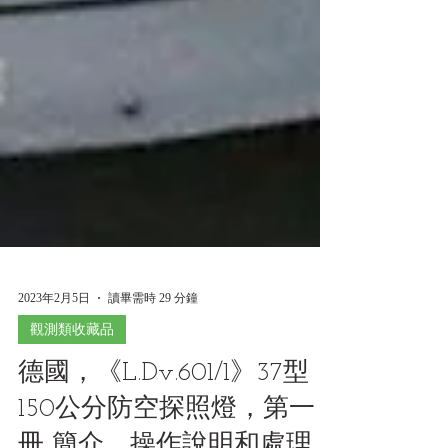
2023年2月5日
讀畢需時 29 分鐘
觀測類收藏品