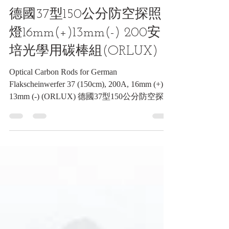
觀測類收藏品
德國37型150公分防空探照
燈16mm(+)13mm(-) 200安
培光學用碳棒組(ORLUX)
Optical Carbon Rods for German
Flakscheinwerfer 37 (150cm), 200A, 16mm (+) &
13mm (-) (ORLUX) 德國37型150公分防空探照
燈16mm(+)13mm(-) 200安培光學用碳棒組
(ORLUX)《Black Water Museum Collections |
黑水博物館館藏》 藏品名稱： 二戰德軍
150cm 防空探照燈專用碳棒組（法國佔領區生
產型） WWII German Flak-Sw 37 Searchlight
Carbon Rods (French ORLUX Occupation
Production) 【基本資料】 製造商： 法國
ORLUX（Le Carbone-Lorraine） 生產年代：