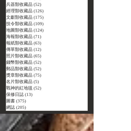
兵器類收藏品
(52)
52 篇文章
經理類收藏品
(126)
126 篇文章
文獻類收藏品
(175)
175 篇文章
技令類收藏品
(109)
109 篇文章
地圖類收藏品
(124)
124 篇文章
海報類收藏品
(71)
71 篇文章
報紙類收藏品
(63)
63 篇文章
傳單類收藏品
(12)
12 篇文章
照片類收藏品
(65)
65 篇文章
錢幣類收藏品
(52)
52 篇文章
郵品類收藏品
(52)
52 篇文章
獎章類收藏品
(75)
75 篇文章
名片類收藏品
(5)
5 篇文章
戰神的紅地毯
(52)
52 篇文章
保修日誌
(13)
13 篇文章
圖書
(375)
375 篇文章
網誌
(205)
205 篇文章