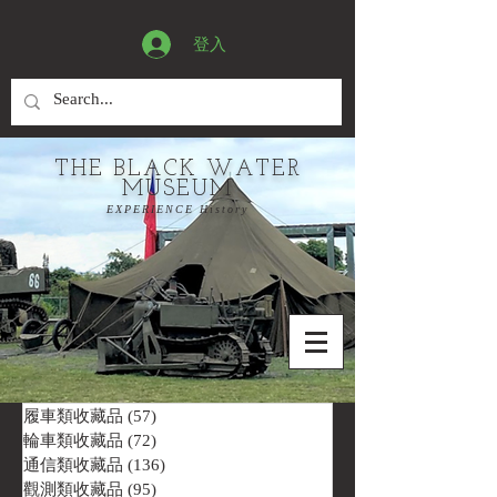
登入
THE BLACK WATER
MUSEUM
EXPERIENCE History
履車類收藏品
(57)
57 篇文章
輪車類收藏品
(72)
72 篇文章
通信類收藏品
(136)
136 篇文章
觀測類收藏品
(95)
95 篇文章