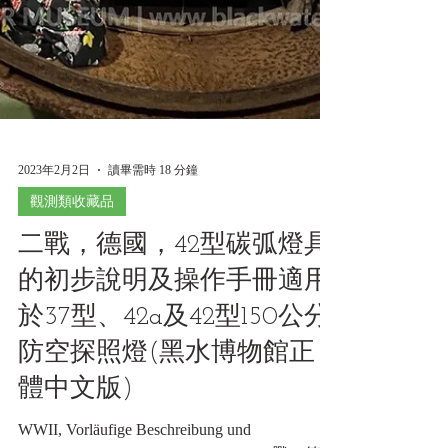
2023年2月2日
讀畢需時 18 分鐘
觀測類收藏品
二戰，德國，42型碳弧燈具
的初步說明及操作手冊適用