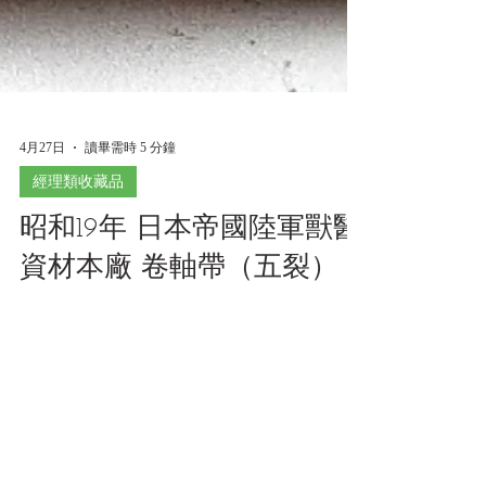
4月27日
讀畢需時 5 分鐘
經理類收藏品
昭和19年 日本帝國陸軍獸醫
資材本廠 卷軸帶（五裂）
1944 Imperial Japanese Army Veterinary Materiel
Main Depot Rolled Bandage (5-Split) 昭和19年
日本帝國陸軍獸醫資材本廠 卷軸帶（五裂）
《Black Water Museum Collections | 黑水博物館