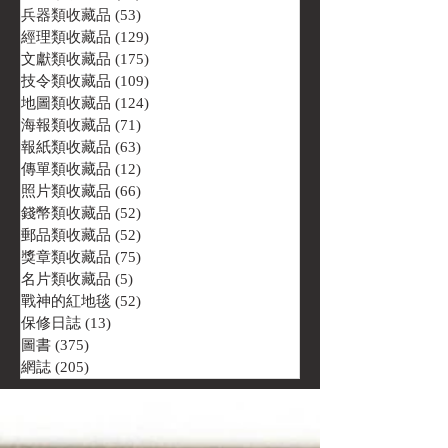
兵器類收藏品
(53)
53 篇文章
經理類收藏品
(129)
129 篇文章
文獻類收藏品
(175)
175 篇文章
技令類收藏品
(109)
109 篇文章
地圖類收藏品
(124)
124 篇文章
海報類收藏品
(71)
71 篇文章
報紙類收藏品
(63)
63 篇文章
傳單類收藏品
(12)
12 篇文章
照片類收藏品
(66)
66 篇文章
錢幣類收藏品
(52)
52 篇文章
郵品類收藏品
(52)
52 篇文章
獎章類收藏品
(75)
75 篇文章
名片類收藏品
(5)
5 篇文章
戰神的紅地毯
(52)
52 篇文章
保修日誌
(13)
13 篇文章
圖書
(375)
375 篇文章
網誌
(205)
205 篇文章