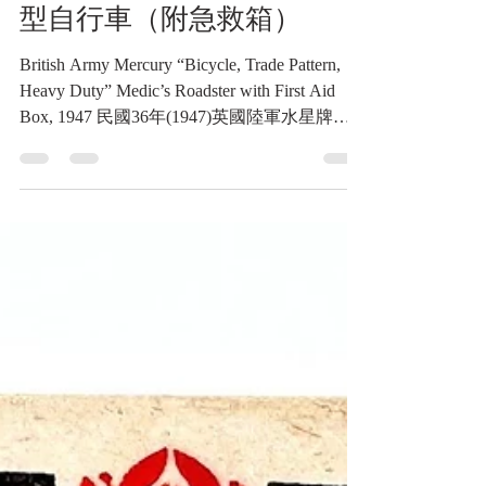
星牌(Mercury)醫護勤務重
型自行車（附急救箱）
British Army Mercury “Bicycle, Trade Pattern,
Heavy Duty” Medic’s Roadster with First Aid
Box, 1947 民國36年(1947)英國陸軍水星牌
(Mercury)醫護勤務重型自行車（附急救箱）
《Black Water Museum Collections | 黑水博物館
館藏》 1. 基本資料 文物名稱：民國36年
(1947)英國陸軍水星牌(Mercury)醫護勤務重型
自行車（附急救箱） 英文名稱：British Army
Mercury “Bicycle, Trade Pattern, Heavy Duty”
Medic’s Roadster with First Aid Box, 1947 文物
序號：車架左側鋼印M5589；車架右側鋼印
6/VEH/172 45；上管資產標牌ERDE 358／
W.A. 29351 製造年份：民國36年(1947)，依英
國BSA暨軍用自行車博物館（The BSA &
Military Bicycle Museum）登錄資料.