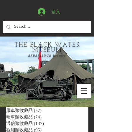
登入
THE BLACK WATER
MUSEUM
EXPERIENCE History
履車類收藏品
(57)
57 篇文章
輪車類收藏品
(74)
74 篇文章
通信類收藏品
(137)
137 篇文章
觀測類收藏品
(95)
95 篇文章