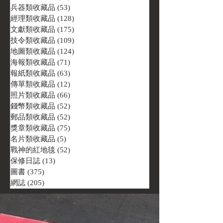
兵器類收藏品
(53)
53 篇文章
經理類收藏品
(128)
128 篇文章
文獻類收藏品
(175)
175 篇文章
技令類收藏品
(109)
109 篇文章
地圖類收藏品
(124)
124 篇文章
海報類收藏品
(71)
71 篇文章
報紙類收藏品
(63)
63 篇文章
傳單類收藏品
(12)
12 篇文章
照片類收藏品
(66)
66 篇文章
錢幣類收藏品
(52)
52 篇文章
郵品類收藏品
(52)
52 篇文章
獎章類收藏品
(75)
75 篇文章
名片類收藏品
(5)
5 篇文章
戰神的紅地毯
(52)
52 篇文章
保修日誌
(13)
13 篇文章
圖書
(375)
375 篇文章
網誌
(205)
205 篇文章