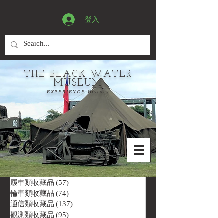
登入
THE BLACK WATER
MUSEUM
EXPERIENCE History
履車類收藏品
(57)
57 篇文章
輪車類收藏品
(74)
74 篇文章
通信類收藏品
(137)
137 篇文章
觀測類收藏品
(95)
95 篇文章