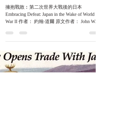
2022年10月8日
讀畢需時 57 分鐘
圖書
擁抱戰敗︰第二次世界大戰
後的日本
擁抱戰敗︰第二次世界大戰後的日本
Embracing Defeat: Japan in the Wake of World
War II 作者： 約翰‧道爾 原文作者： John W.
Dower 譯者： 胡博 出版社：遠足文化 出版日
期：2017/07/05...