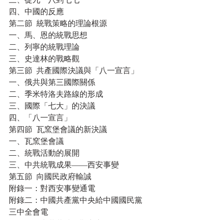
四、中國的反應
第二節  統戰策略的理論根源
一、馬、恩的統戰思想
二、列寧的統戰理論
三、史達林的戰略觀
第三節  共產國際決議與「八一宣言」
一、俄共與第三國際關係
二、季米特洛夫路線的形成
三、國際「七大」的決議
四、「八一宣言」
第四節  瓦窯堡會議的新決議
一、瓦窯堡會議
二、統戰活動的展開
三、中共統戰成果——西安事變
第五節  向國民政府輸誠
附錄一：對西安事變通電
附錄二：中國共產黨中央給中國國民黨
三中全會電