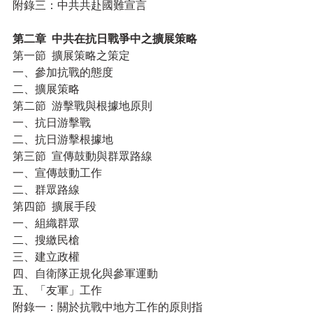
附錄三：中共共赴國難宣言
第二章  中共在抗日戰爭中之擴展策略
第一節  擴展策略之策定
一、參加抗戰的態度
二、擴展策略
第二節  游擊戰與根據地原則
一、抗日游擊戰
二、抗日游擊根據地
第三節  宣傳鼓動與群眾路線
一、宣傳鼓動工作
二、群眾路線
第四節  擴展手段
一、組織群眾
二、搜繳民槍
三、建立政權
四、自衛隊正規化與參軍運動
五、「友軍」工作
附錄一：關於抗戰中地方工作的原則指