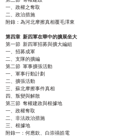
一、政權之奪取
二、政治措施
附錄：為河北摩擦真相覆毛澤東
第四章  新四軍在華中的擴展坐大
第一節  新四軍招募與擴大編組
一、招募成軍
二、支隊的擴編
第二節  軍事擴張活動
一、軍事行動計劃
二、擴張活動
三、蘇北摩擦事件真相
四、叛變與解散
第三節  奪權建政與根據地
一、政權奪取
二、非法政治措施
三、根據地
附錄一：何應欽、白崇禧皓電