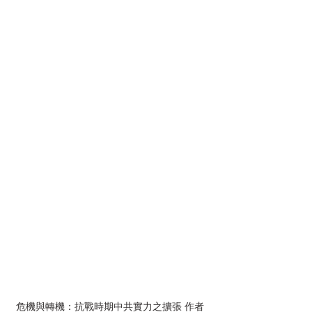
危機與轉機：抗戰時期中共實力之擴張 作者 