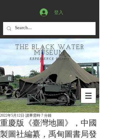
登入
THE BLACK WATER
MUSEUM
EXPERIENCE History
2022年5月12日
讀畢需時 7 分鐘
重慶版《臺灣地圖》，中國
製圖社編纂，禹甸圖書局發