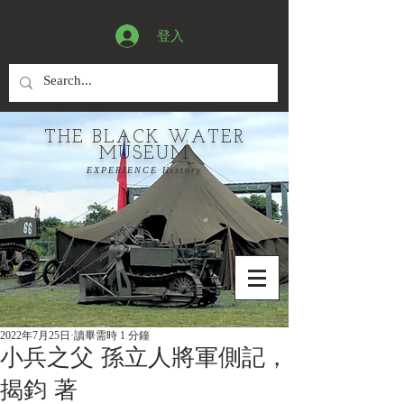
登入
THE BLACK WATER
MUSEUM
EXPERIENCE History
2022年7月25日
讀畢需時 1 分鐘
小兵之父 孫立人將軍側記，
揭鈞 著