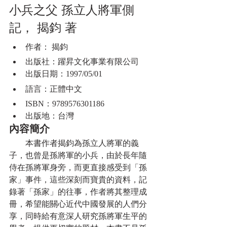
小兵之父 孫立人將軍側
記， 揭鈞 著
作者： 揭鈞
出版社：躍昇文化事業有限公司
出版日期：1997/05/01
語言：正體中文
ISBN：9789576301186
出版地：台灣
內容簡介
　　本書作者揭鈞為孫立人將軍的義
子，也曾是孫將軍的小兵，由於長年隨
侍在孫將軍身旁，而更直接感受到「孫
家」事件，這些深刻而寶貴的資料，記
錄著「孫家」的往事，作者將其整理成
冊，希望能關心近代中國發展的人們分
享，同時給有意深人研究孫將軍生平的