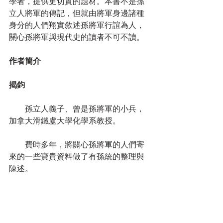
學者，提供更切實的題材。本書不是孫
立人將軍的傳記，但就由將軍身邊諸種
身分的人們翔實敘述孫將軍行誼為人，
關心孫將軍與現代史的讀者不可不讀。
作者簡介
揭鈞
　　孫立人義子、曾是孫將軍的小兵，
加拿大滑鐵盧大學化學系教授。
　　費時多年，將關心孫將軍的人們寄
來的一些寶貴資料做了有孫統的整理與
陳述。