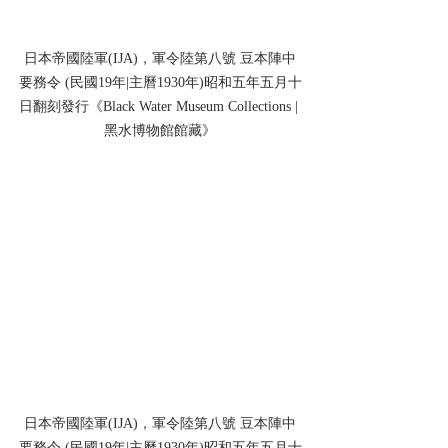
日本帝國陸軍(IJA)，軍令陸第八號 豆本陣中
要務令 (民國19年|主曆1930年)昭和五年五月十
日翻刻發行《Black Water Museum Collections | 
黑水博物館館藏》
日本帝國陸軍(IJA)，軍令陸第八號 豆本陣中
要務令 (民國19年|主曆1930年)昭和五年五月十