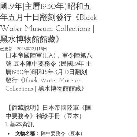
國19年|主曆1930年)昭和五
年五月十日翻刻發行《Black
Water Museum Collections |
黑水博物館館藏》
已更新：
2025年12月16日
日本帝國陸軍(IJA)，軍令陸第八
號 豆本陣中要務令 (民國19年|主
曆1930年)昭和5年5月10日翻刻
發行《Black Water Museum 
Collections | 黑水博物館館藏》
【館藏說明】日本帝國陸軍《陣
中要務令》袖珍手冊（豆本）
1. 基本資訊
文物名稱：
 陣中要務令（豆本）