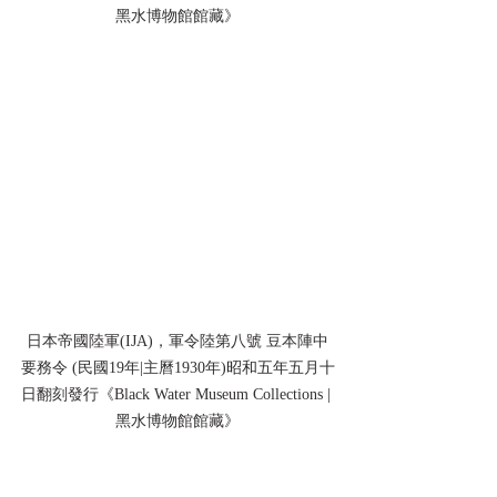
黑水博物館館藏》
日本帝國陸軍(IJA)，軍令陸第八號 豆本陣中
要務令 (民國19年|主曆1930年)昭和五年五月十
日翻刻發行《Black Water Museum Collections | 
黑水博物館館藏》