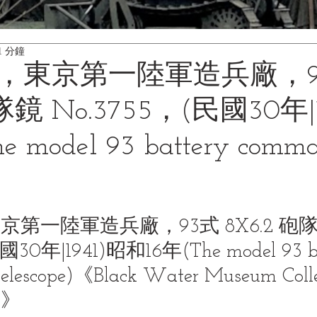
1 分鐘
，東京第一陸軍造兵廠，9
隊鏡 No.3755，(民國30年|1
 model 93 battery comma
第一陸軍造兵廠，93式 8X6.2 砲隊
30年|1941)昭和16年(The model 93 ba
telescope)《Black Water Museum Colle
藏》