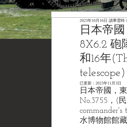
2023年10月16日
讀畢需時 
日本帝國
8X6.2 砲
和16年(The
telescope)
已更新：
2023年11月3日
日本帝國，東京
No.3755，(民國
commander's 
水博物館館