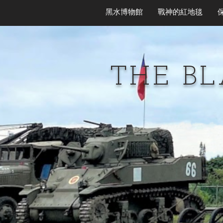
黑水博物館
戰神的紅地毯
THE B