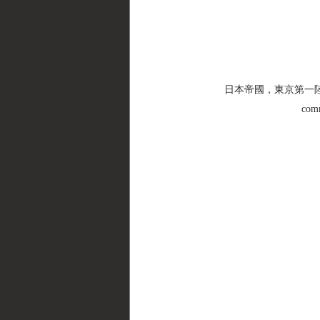
日本帝國，東京第一陸軍造兵廠，
com