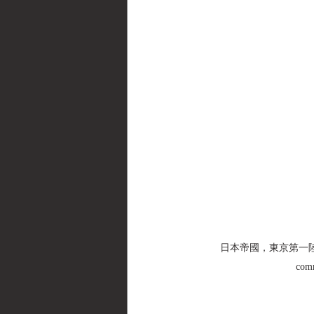
日本帝國，東京第一陸軍造兵廠，
com