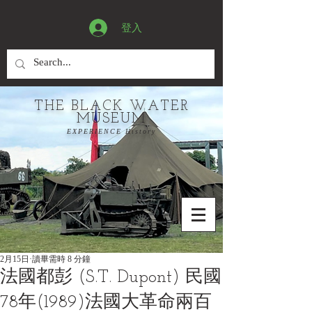
登入
THE BLACK WATER
MUSEUM
EXPERIENCE History
2月15日
讀畢需時 8 分鐘
法國都彭 (S.T. Dupont) 民國
78年(1989)法國大革命兩百