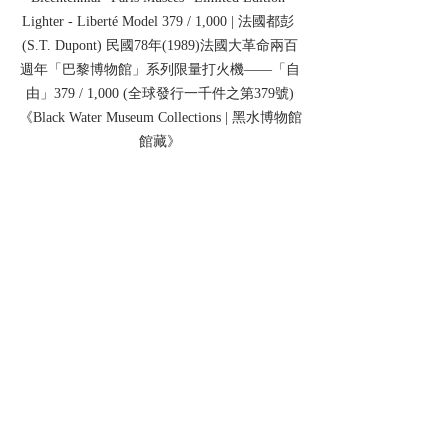
Lighter - Liberté Model 379 / 1,000 | 法國都彭 
(S.T. Dupont) 民國78年(1989)法國大革命兩百
週年「巴黎博物館」系列限量打火機——「自
由」379 / 1,000 (全球發行一千件之第379號)
《Black Water Museum Collections | 黑水博物館
館藏》
S.T. Dupont 1989 French Revolution 
Bicentennial "Paris Musées" Limited Edition 