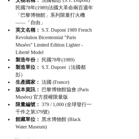
文物名稱：
 法國都彭 (S.T. Dupont) 
民國78年(1989)法國大革命兩百週年
「巴黎博物館」系列限量打火機
——「自由」
英文名稱：
 S.T. Dupont 1989 French 
Revolution Bicentennial "Paris 
Musées" Limited Edition Lighter - 
Liberté Model
製造年份：
 民國78年(1989)
製造單位：
 S.T. Dupont（法國都
彭）
生產國家：
 法國 (France)
版本資訊：
 巴黎博物館協會 (Paris 
Musées) 官方授權限量版
限量編號：
 379 / 1,000 (全球發行一
千件之第379號)
館藏單位：
 黑水博物館 (Black 
Water Museum)