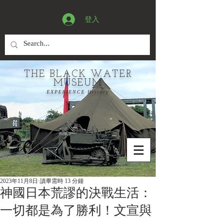
登入
THE BLACK WATER
MUSEUM
EXPERIENCE History
2023年11月8日
讀畢需時 13 分鐘
神國日本荒謬的決戰生活：
一切都是為了勝利！文宣與