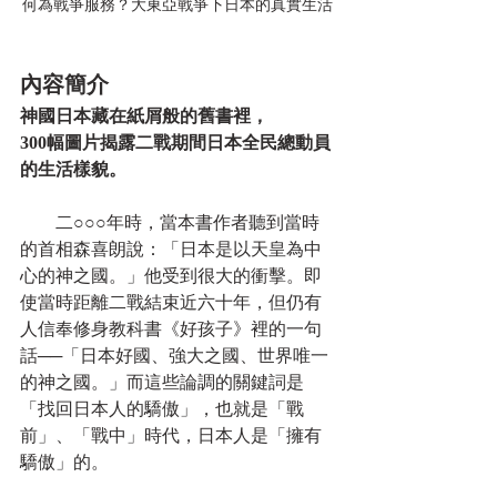
何為戰爭服務？大東亞戰爭下日本的真實生活
內容簡介
神國日本藏在紙屑般的舊書裡，
300幅圖片揭露二戰期間日本全民總動員
的生活樣貌。
　　二○○○年時，當本書作者聽到當時
的首相森喜朗說：「日本是以天皇為中
心的神之國。」他受到很大的衝擊。即
使當時距離二戰結束近六十年，但仍有
人信奉修身教科書《好孩子》裡的一句
話──「日本好國、強大之國、世界唯一
的神之國。」而這些論調的關鍵詞是
「找回日本人的驕傲」，也就是「戰
前」、「戰中」時代，日本人是「擁有
驕傲」的。