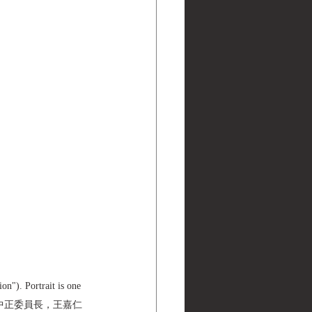
n"). Portrait is one 
勝利第一，蔣中正委員長，王嘉仁 