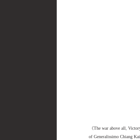
《The war above all, Victory
of Generalissimo Chia