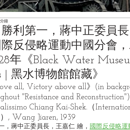
 分鐘
 勝利第一，蔣中正委員
國際反侵略運動中國分會
年《Black Water Muse
tions | 黑水博物館館藏》
e all, Victory above all》(in backgr
ghout "Resistance and Reconstruction").
ralissimo Chiang Kai-Shek.（Internatio
）, Wang Jiaren, 1939
一，蔣中正委員長，王嘉仁 繪，
國際反侵略運