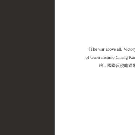
《The war above all, Victory
of Generalissimo Chia
繪，國際反侵略運動中國分