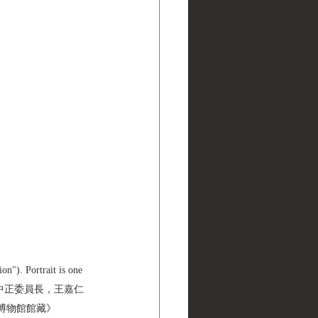
n"). Portrait is one 
勝利第一，蔣中正委員長，王嘉仁 
 黑水博物館館藏》