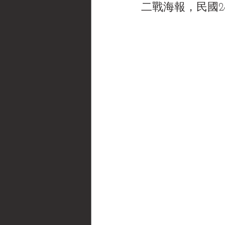
二戰海報，民國28年《B