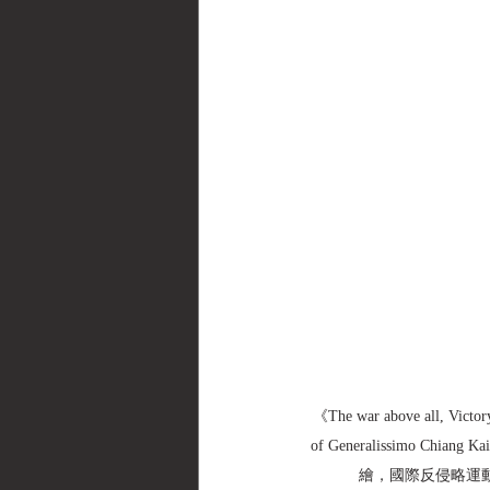
《The war above all, Victory
of Generalissimo Chia
繪，國際反侵略運動中國分