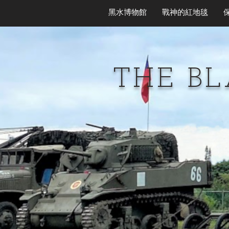
黑水博物館
戰神的紅地毯
THE B