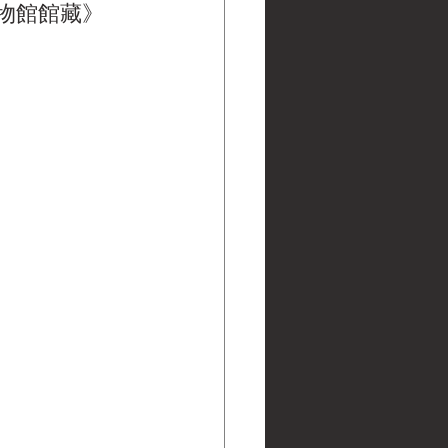
黑水博物館館藏》