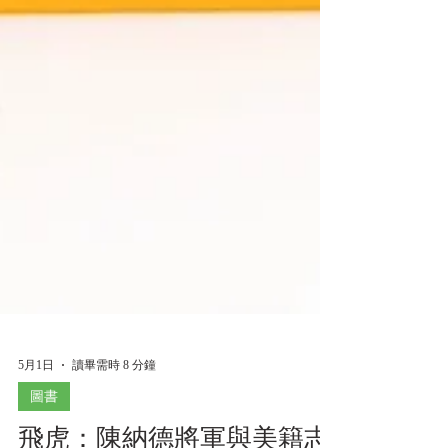
5月1日
讀畢需時 8 分鐘
圖書