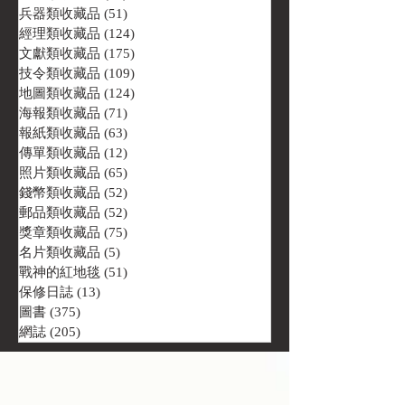
兵器類收藏品
(51)
51 篇文章
經理類收藏品
(124)
124 篇文章
文獻類收藏品
(175)
175 篇文章
技令類收藏品
(109)
109 篇文章
地圖類收藏品
(124)
124 篇文章
海報類收藏品
(71)
71 篇文章
報紙類收藏品
(63)
63 篇文章
傳單類收藏品
(12)
12 篇文章
照片類收藏品
(65)
65 篇文章
錢幣類收藏品
(52)
52 篇文章
郵品類收藏品
(52)
52 篇文章
獎章類收藏品
(75)
75 篇文章
名片類收藏品
(5)
5 篇文章
戰神的紅地毯
(51)
51 篇文章
保修日誌
(13)
13 篇文章
圖書
(375)
375 篇文章
網誌
(205)
205 篇文章