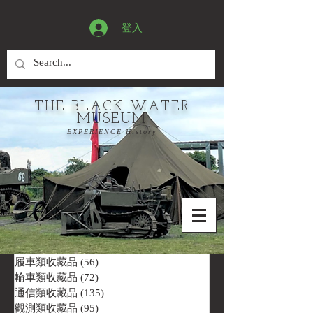
登入
THE BLACK WATER
MUSEUM
EXPERIENCE History
履車類收藏品
(56)
56 篇文章
輪車類收藏品
(72)
72 篇文章
通信類收藏品
(135)
135 篇文章
觀測類收藏品
(95)
95 篇文章