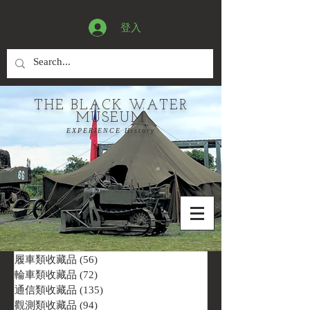
登入
THE BLACK WATER
MUSEUM
EXPERIENCE History
履車類收藏品
(56)
56 篇文章
輪車類收藏品
(72)
72 篇文章
通信類收藏品
(135)
135 篇文章
觀測類收藏品
(94)
94 篇文章