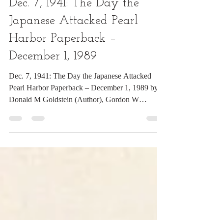
圖書
Dec. 7, 1941: The Day the
Japanese Attacked Pearl
Harbor Paperback –
December 1, 1989
Dec. 7, 1941: The Day the Japanese Attacked
Pearl Harbor Paperback – December 1, 1989 by
Donald M Goldstein (Author), Gordon W
Prange...