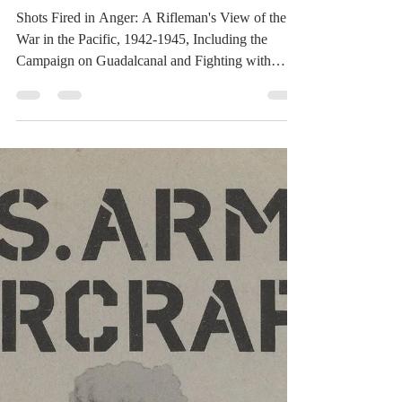
Rifleman's View of the War
in the Pacific, 1942-1945
Shots Fired in Anger: A Rifleman's View of the
War in the Pacific, 1942-1945, Including the
Campaign on Guadalcanal and Fighting with
Merrill's Marauders in the Jungles of Burma
Hardcover – January 1, 1981 by John B. George
(Author), Hideo (Illustrator), Melissa Leith
(Illustrator) Publisher ‏ : ‎ National Rifle Association
of America; 2nd Revised & Enlarged edition
(January 1, 1981) Language ‏ : ‎ English Hardcover
‎ 978-