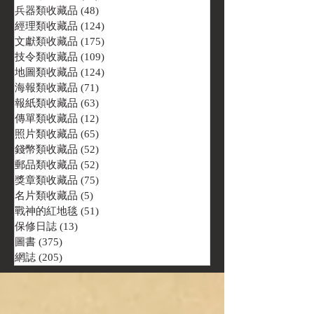
兵器類收藏品
(48)
48 篇文章
經理類收藏品
(124)
124 篇文章
文獻類收藏品
(175)
175 篇文章
技令類收藏品
(109)
109 篇文章
地圖類收藏品
(124)
124 篇文章
海報類收藏品
(71)
71 篇文章
報紙類收藏品
(63)
63 篇文章
傳單類收藏品
(12)
12 篇文章
照片類收藏品
(65)
65 篇文章
錢幣類收藏品
(52)
52 篇文章
郵品類收藏品
(52)
52 篇文章
獎章類收藏品
(75)
75 篇文章
名片類收藏品
(5)
5 篇文章
戰神的紅地毯
(51)
51 篇文章
保修日誌
(13)
13 篇文章
圖書
(375)
375 篇文章
網誌
(205)
205 篇文章