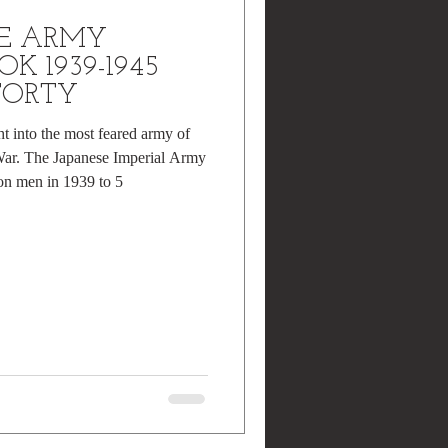
E ARMY
K 1939-1945
FORTY
ght into the most feared army of
ar. The Japanese Imperial Army
on men in 1939 to 5