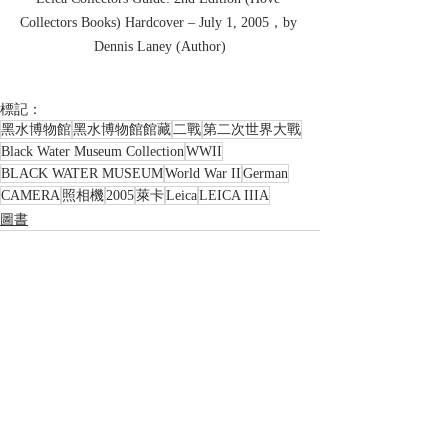
Collectors Books) Hardcover – July 1, 2005，by 
Dennis Laney (Author)
標記：
黑水博物館
黑水博物館館藏
二戰
第二次世界大戰
Black Water Museum Collection
WWII
BLACK WATER MUSEUM
World War II
German
CAMERA
照相機
2005
萊卡
Leica
LEICA IIIA
圖書
相關文章
查看全部