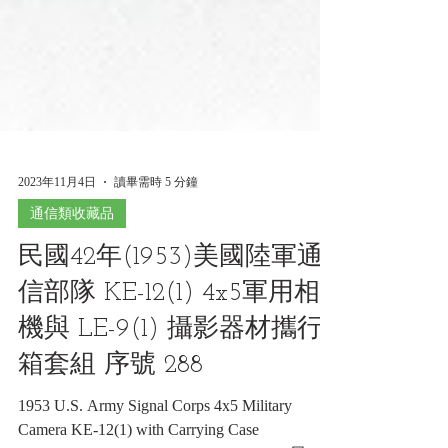
2023年11月4日
讀畢需時 5 分鐘
通信類收藏品
民國42年(1953)美國陸軍通
信部隊 KE-12(1) 4x5軍用相
機與 LE-9(1) 攝影器材攜行