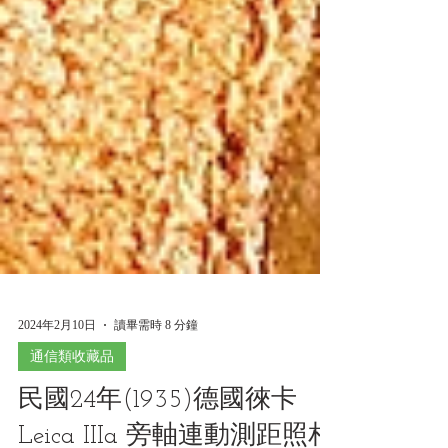
2024年2月10日
讀畢需時 8 分鐘
通信類收藏品
民國24年(1935)德國徠卡