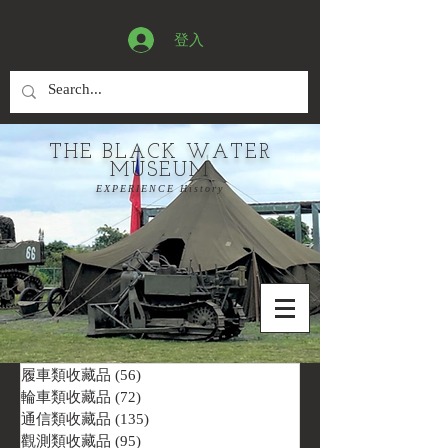
登入
THE BLACK WATER
MUSEUM
EXPERIENCE History
履車類收藏品
(56)
56 篇文章
輪車類收藏品
(72)
72 篇文章
通信類收藏品
(135)
135 篇文章
觀測類收藏品
(95)
95 篇文章