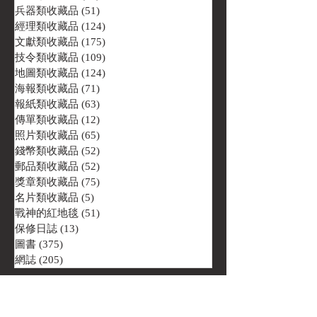
兵器類收藏品
(51)
51 篇文章
經理類收藏品
(124)
124 篇文章
文獻類收藏品
(175)
175 篇文章
技令類收藏品
(109)
109 篇文章
地圖類收藏品
(124)
124 篇文章
海報類收藏品
(71)
71 篇文章
報紙類收藏品
(63)
63 篇文章
傳單類收藏品
(12)
12 篇文章
照片類收藏品
(65)
65 篇文章
錢幣類收藏品
(52)
52 篇文章
郵品類收藏品
(52)
52 篇文章
獎章類收藏品
(75)
75 篇文章
名片類收藏品
(5)
5 篇文章
戰神的紅地毯
(51)
51 篇文章
保修日誌
(13)
13 篇文章
圖書
(375)
375 篇文章
網誌
(205)
205 篇文章