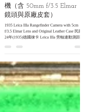
Leica IIIa 旁軸連動測距照相
機（含 50mm f/3.5 Elmar
鏡頭與原廠皮套）
1935 Leica IIIa Rangefinder Camera with 5cm
f/3.5 Elmar Lens and Original Leather Case 民國
24年(1935)德國徠卡 Leica IIIa 旁軸連動測距照
相機（含 50mm f/3.5 Elmar 鏡頭與原廠皮套）
《Black Water Museum Collections | 黑水博物館
館藏》 1935, Germany, Leica IIIA NO.160298
民國24年，德國，徠卡IIIA照相機，序號：
160298《Black Water Museum Collections | 黑水
博物館館藏》 1. 基本資料 文物名稱： 民國24
年(1935)德國徠卡 Leica IIIa 旁軸連動測距照相
機（含 50mm f/3.5 Elmar 鏡頭與原廠皮套） 英
文名稱： 1935 Leica IIIa Rangefinder Camera
with 5cm f/3.5 Elmar Lens and Original Leather