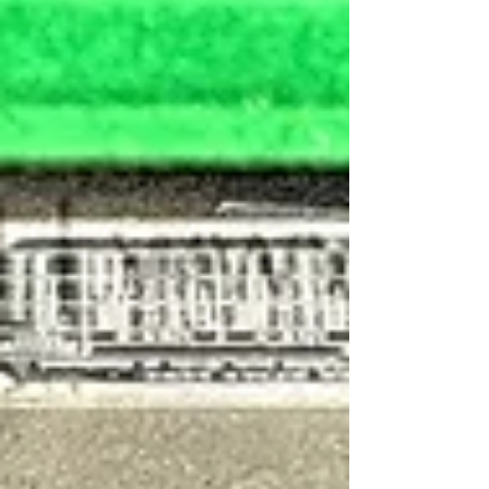
Case 文物序號