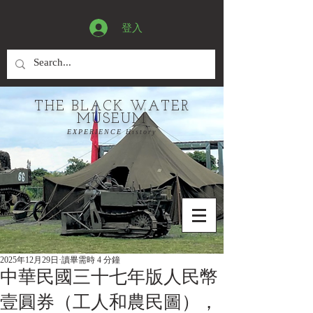
登入
THE BLACK WATER
MUSEUM
EXPERIENCE History
2025年12月29日
讀畢需時 4 分鐘
中華民國三十七年版人民幣
壹圓券（工人和農民圖），