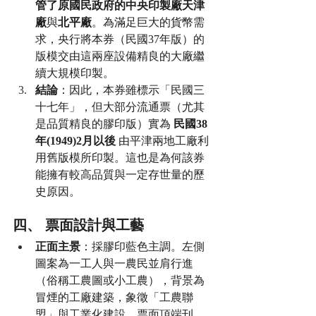
管了原國民政府的中央印製廠天津
廠
與
北平廠
。為滿足巨大的貨幣需
求，央行將本券（民國37年版）的
版模交由這兩座設備精良的大廠繼
續大規模印製。
結論
：因此，本券雖標示「民國三
十七年」，但大部分流通票（尤其
是品質精良的膠印版）實為 
民國38
年(1949)2月以後
 由平津兩地工廠利
用舊版模所印製。這也是為何該券
能擁有較高品質與一定存世量的歷
史原因。
四、 票面設計與工藝
正面主景
：採膠印藍色主調。左側
圖案為一工人與一農民並肩行進
（俗稱工農圖或小工農），背景為
冒煙的工廠建築，象徵「工農聯
盟」與工業化建設。票面頂端刊