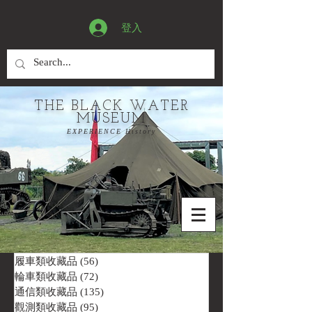
登入
THE BLACK WATER
MUSEUM
EXPERIENCE History
履車類收藏品
(56)
56 篇文章
輪車類收藏品
(72)
72 篇文章
通信類收藏品
(135)
135 篇文章
觀測類收藏品
(95)
95 篇文章