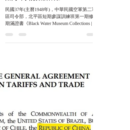
華民國空軍第二軍區司令
部，北平區短期參謀訓練班
第一期修業期滿證書《Black
Water Museum Collections |
黑水博物館館藏》
民國37年(主曆1948年)，中華民國空軍第二軍
區司令部，北平區短期參謀訓練班第一期修業
期滿證書《Black Water Museum Collections | 黑
水博物館館藏》