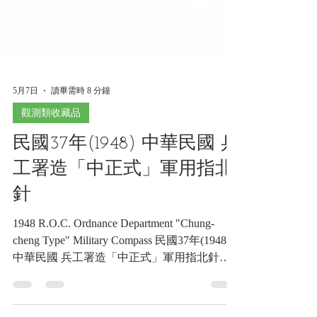
5月7日
讀畢需時 8 分鐘
觀測類收藏品
民國37年(1948) 中華民國 兵
工署造「中正式」軍用指北
針
1948 R.O.C. Ordnance Department "Chung-
cheng Type" Military Compass 民國37年(1948)
中華民國 兵工署造「中正式」軍用指北針
《Black Water Museum Collections | 黑水博物館
館藏》 1. 基本資料 文物名稱： 民國37年