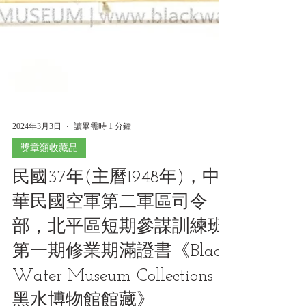
2024年3月3日
讀畢需時 1 分鐘
獎章類收藏品
民國37年(主曆1948年)，中