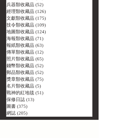
兵器類收藏品
(52)
52 篇文章
經理類收藏品
(126)
126 篇文章
文獻類收藏品
(175)
175 篇文章
技令類收藏品
(109)
109 篇文章
地圖類收藏品
(124)
124 篇文章
海報類收藏品
(71)
71 篇文章
報紙類收藏品
(63)
63 篇文章
傳單類收藏品
(12)
12 篇文章
照片類收藏品
(65)
65 篇文章
錢幣類收藏品
(52)
52 篇文章
郵品類收藏品
(52)
52 篇文章
獎章類收藏品
(75)
75 篇文章
名片類收藏品
(5)
5 篇文章
戰神的紅地毯
(51)
51 篇文章
保修日誌
(13)
13 篇文章
圖書
(375)
375 篇文章
網誌
(205)
205 篇文章