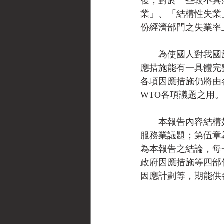
後，對於一些較不具
業」、「結構性失業
份經濟部門之失業率
　　為使國人對我國
應措施能有一具體完
各項因應措施仍將由
WTO各項議題之用。
　　本報告內容結構
服務業議題；第伍章
為本報告之結論，每
政府因應措施等四部
因應計劃等，期能供