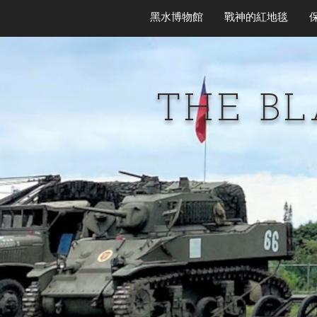
黑水博物館
戰神的紅地毯
THE B