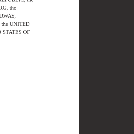
, the 
RWAY, 
the UNITED 
 STATES OF 