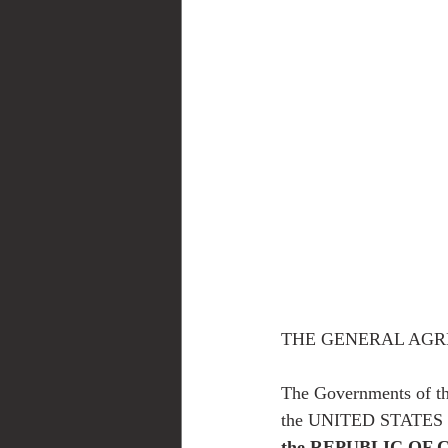
THE GENERAL AGR
The Governments o
the UNITED STATES
the REPUBLIC OF 