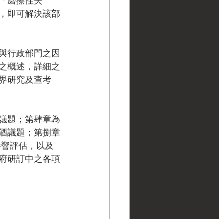
「磨擦性失
，即可解決該部
與行政部門之因
之概述，詳細之
界研究及查考
議題；第肆章為
酒議題；第捌章
影響評估，以及
府研訂中之各項