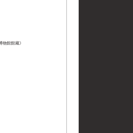
 黑水博物館館藏》