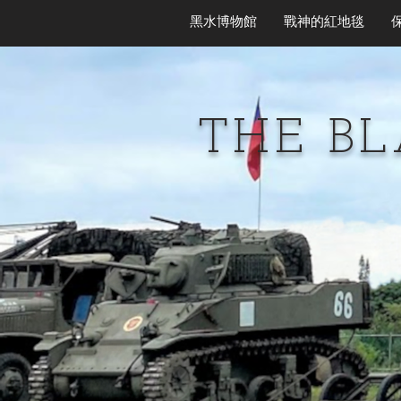
黑水博物館
戰神的紅地毯
THE B