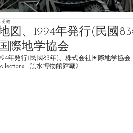
1 分鐘
図、1994年発行(民國83
国際地学協会
94年発行(民國83年)、株式会社国際地学協会《Bl
Collections | 黑水博物館館藏》