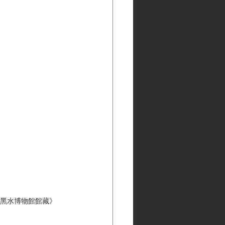
s | 黑水博物館館藏》