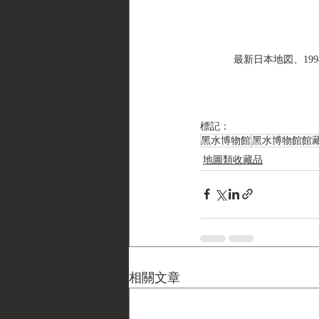
最新日本地図、1994年
標記：
黑水博物館
黑水博物館館
地圖類收藏品
相關文章