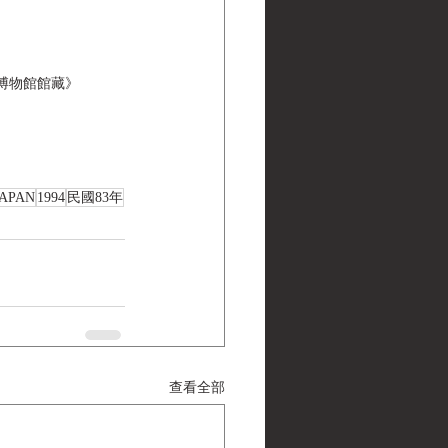
 黑水博物館館藏》
JAPAN
1994
民國83年
查看全部