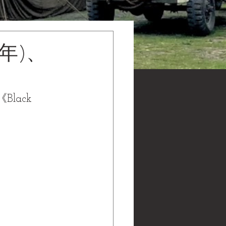
年)、
ack 