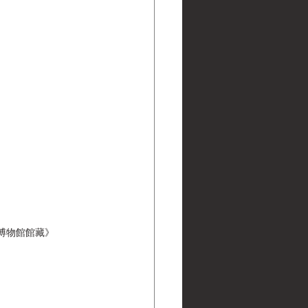
 黑水博物館館藏》