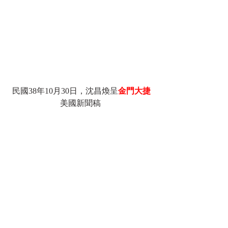
民國38年10月30日，沈昌煥呈
金門大捷
美國新聞稿 