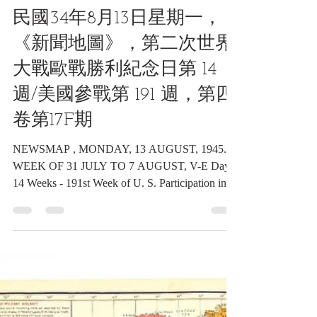
2024年12月16日
讀畢需時 7 分鐘
海報類收藏品
民國34年8月13日星期一，
《新聞地圖》，第二次世界
大戰歐戰勝利紀念日第 14
週/美國參戰第 191 週，第四
卷第17F期
NEWSMAP , MONDAY, 13 AUGUST, 1945.
WEEK OF 31 JULY TO 7 AUGUST, V-E Day +
14 Weeks - 191st Week of U. S. Participation in
the War. Volume IV No. 17F 民國34年8月13日
星期一，《新聞地圖》，第二次世界大戰歐戰
勝利紀念日第 14 週/美國參戰第 191 週，第四
卷第17F期《Black Water Museum Collections |
黑水博物館館藏》 1. 基本資料 文物名稱： 民