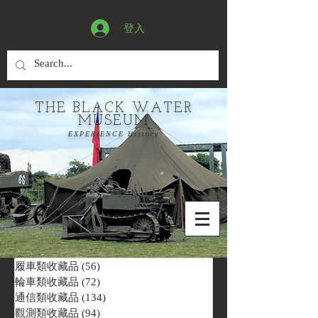
登入
THE BLACK WATER
MUSEUM
EXPERIENCE History
履車類收藏品
(56)
56 篇文章
輪車類收藏品
(72)
72 篇文章
通信類收藏品
(134)
134 篇文章
觀測類收藏品
(94)
94 篇文章