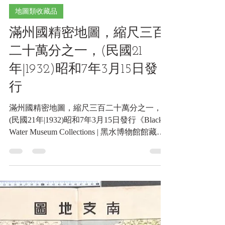
2024年12月16日
讀畢需時 1 分鐘
地圖類收藏品
滿州國精密地圖，縮尺三百
二十萬分之一，(民國21
年|1932)昭和7年3月15日發
行
滿州國精密地圖，縮尺三百二十萬分之一，
(民國21年|1932)昭和7年3月15日發行《Black
Water Museum Collections | 黑水博物館館藏》