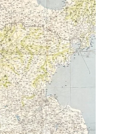
滿州國精密地圖，縮尺三百二十萬分之一，
(民國21年|1932)昭和7年3月15日發行《Black...