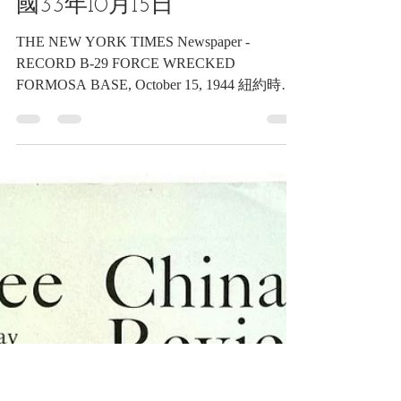
2024年12月16日
讀畢需時 6 分鐘
報紙類收藏品
紐約時報，破紀錄B-29轟炸
福爾摩沙日本帝國基地，民
國33年10月15日
THE NEW YORK TIMES Newspaper -
RECORD B-29 FORCE WRECKED
FORMOSA BASE, October 15, 1944 紐約時
報，破紀錄B-29轟炸福爾摩沙日本帝國基地，
民國33年10月15日 《Black Water Museum
Collections | 黑水博物館館藏》 紐約時報，破