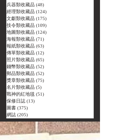
兵器類收藏品
(48)
48 篇文章
經理類收藏品
(124)
124 篇文章
文獻類收藏品
(175)
175 篇文章
技令類收藏品
(109)
109 篇文章
地圖類收藏品
(124)
124 篇文章
海報類收藏品
(71)
71 篇文章
報紙類收藏品
(63)
63 篇文章
傳單類收藏品
(12)
12 篇文章
照片類收藏品
(65)
65 篇文章
錢幣類收藏品
(52)
52 篇文章
郵品類收藏品
(52)
52 篇文章
獎章類收藏品
(75)
75 篇文章
名片類收藏品
(5)
5 篇文章
戰神的紅地毯
(51)
51 篇文章
保修日誌
(13)
13 篇文章
圖書
(375)
375 篇文章
網誌
(205)
205 篇文章