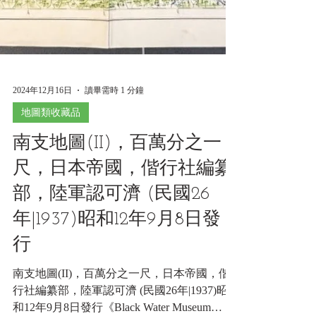
2024年12月16日
讀畢需時 1 分鐘
地圖類收藏品
南支地圖(II)，百萬分之一