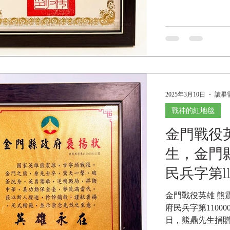
2025年3月10日
讀畢需
戰神的紅地毯
金門戰役英
生，金門
民兵字第11
110年(20
金門戰役英雄 熊
府民兵字第1100002
先生捐贈
日，熊鼎先生捐贈《Bla