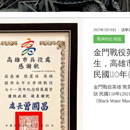
2025年3月10日
讀畢需
戰神的紅地毯
金門戰役英
生，高雄
民國110年(
熊鼎先生
金門戰役英雄 熊
狀 民國110年(2
《Black Water Museum C
館藏》 高雄市兵
11070093600號 