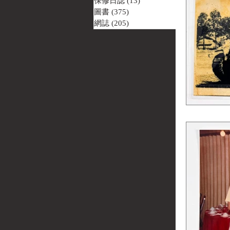
保修日誌
(13)
13 篇文章
圖書
(375)
375 篇文章
網誌
(205)
205 篇文章