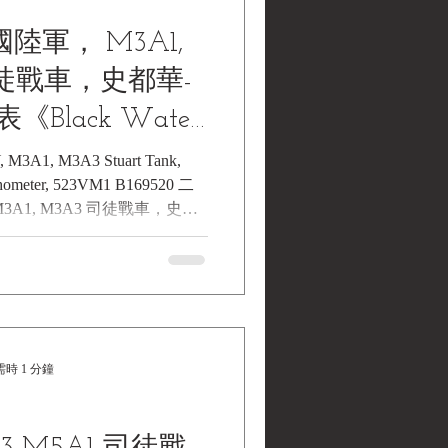
陸軍， M3A1,
司徒戰車，史都華-
《Black Water
llections | 黑水
M3A1, M3A3 Stuart Tank,
藏》
A1, M3A3 司徒戰車，史都
ck Water Museum
 黑水博物館館藏》 WW2, U.S.
 Stuart Tank, Stewart-Warner
69520 二戰，美國陸軍，
 司徒戰車，史都華-華納 轉速表
seum Collections | 黑水博物館
時 1 分鐘
 M3A1/M3A3 司徒輕型戰
速表 1. 基本資料 文物名稱：
1/M3A3 司徒輕型戰車 史都