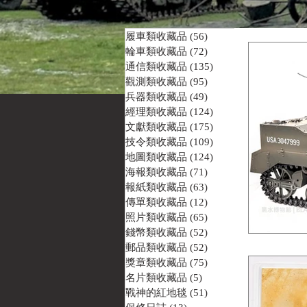
履車類收藏品
(56)
56 篇文章
輪車類收藏品
(72)
72 篇文章
通信類收藏品
(135)
135 篇文章
觀測類收藏品
(95)
95 篇文章
兵器類收藏品
(49)
49 篇文章
經理類收藏品
(124)
124 篇文章
文獻類收藏品
(175)
175 篇文章
技令類收藏品
(109)
109 篇文章
地圖類收藏品
(124)
124 篇文章
海報類收藏品
(71)
71 篇文章
報紙類收藏品
(63)
63 篇文章
傳單類收藏品
(12)
12 篇文章
照片類收藏品
(65)
65 篇文章
錢幣類收藏品
(52)
52 篇文章
郵品類收藏品
(52)
52 篇文章
獎章類收藏品
(75)
75 篇文章
名片類收藏品
(5)
5 篇文章
戰神的紅地毯
(51)
51 篇文章