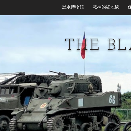
黑水博物館
戰神的紅地毯
THE B