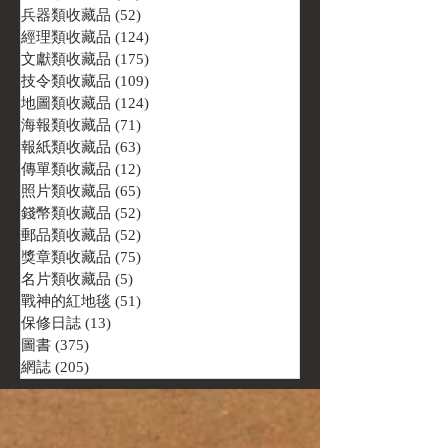
兵器類收藏品
(52)
52 篇文章
經理類收藏品
(124)
124 篇文章
文獻類收藏品
(175)
175 篇文章
技令類收藏品
(109)
109 篇文章
地圖類收藏品
(124)
124 篇文章
海報類收藏品
(71)
71 篇文章
報紙類收藏品
(63)
63 篇文章
傳單類收藏品
(12)
12 篇文章
照片類收藏品
(65)
65 篇文章
錢幣類收藏品
(52)
52 篇文章
郵品類收藏品
(52)
52 篇文章
獎章類收藏品
(75)
75 篇文章
名片類收藏品
(5)
5 篇文章
戰神的紅地毯
(51)
51 篇文章
保修日誌
(13)
13 篇文章
圖書
(375)
375 篇文章
網誌
(205)
205 篇文章