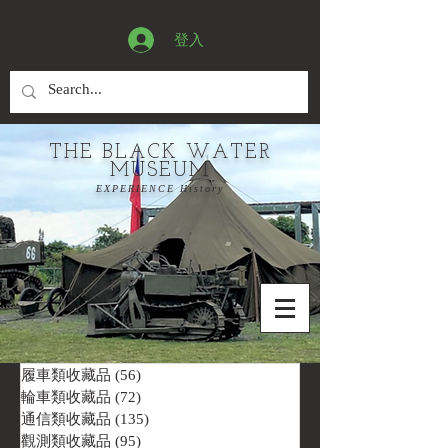
登入
THE BLACK WATER
MUSEUM
EXPERIENCE History
履車類收藏品
(56)
56 篇文章
輪車類收藏品
(72)
72 篇文章
通信類收藏品
(135)
135 篇文章
觀測類收藏品
(95)
95 篇文章