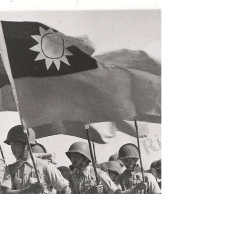
Commemorative Cover - U.N. Declaration Signed
民國81年(1992)二戰50週年系列：聯合國共同
宣言簽署紀念封 《Black Water Museum
Collections | 黑水博物館館藏》 U.N.
DECLARATION SIGNED January 1, 1942 ●
Washington, D.C. 50th Anniversary of World War
II Commemorative Covers 聯合國共同宣言簽署
紀念-民國31年1月1日，華盛頓哥倫比亞特
區，聯合國共同宣言簽署50周年紀念封，民國
81年1月1日(1992)發行《Black Water Museum
Collections | 黑水博物館館藏》 1. 基本資料 文
物名稱： 民國81年(1992)二戰50週年系列：聯
合國共同宣言簽署紀念封 英文名稱： 1992
50th Anniversary of World War II Comm