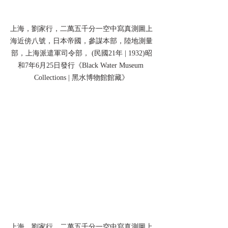
上海，劉家行，二萬五千分一空中寫真測圖上
海近傍八號，日本帝國，參謀本部，陸地測量
部，上海派遣軍司令部， (民國21年 | 1932)昭
和7年6月25日發行《Black Water Museum 
Collections | 黑水博物館館藏》
上海，劉家行，二萬五千分一空中寫真測圖上