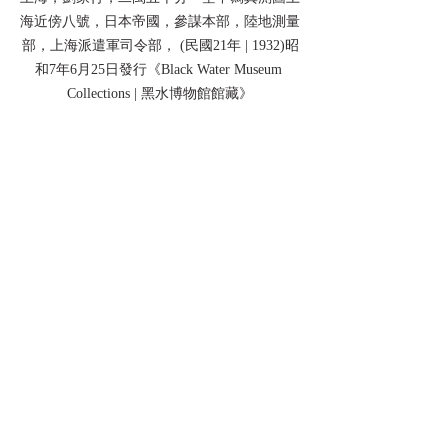
海近傍八號，日本帝國，參謀本部，陸地測量
部，上海派遣軍司令部， (民國21年 | 1932)昭
和7年6月25日發行《Black Water Museum 
Collections | 黑水博物館館藏》
上海，劉家行，二萬五千分一空中寫真測圖上
海近傍八號，日本帝國，參謀本部，陸地測量
部，上海派遣軍司令部， (民國21年 | 1932)昭