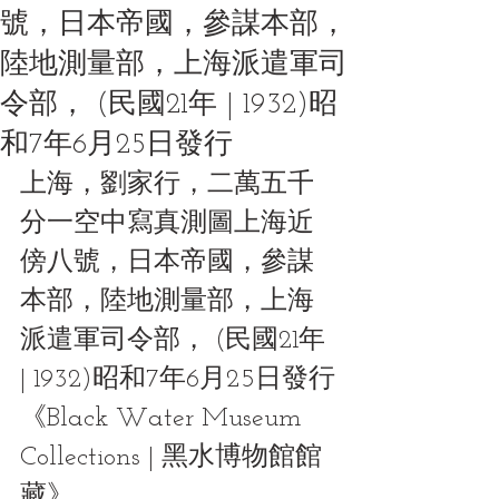
號，日本帝國，參謀本部，
陸地測量部，上海派遣軍司
令部， (民國21年 | 1932)昭
和7年6月25日發行
上海，劉家行，二萬五千
分一空中寫真測圖上海近
傍八號，日本帝國，參謀
本部，陸地測量部，上海
派遣軍司令部， (民國21年 
| 1932)昭和7年6月25日發行
《Black Water Museum 
Collections | 黑水博物館館
藏》