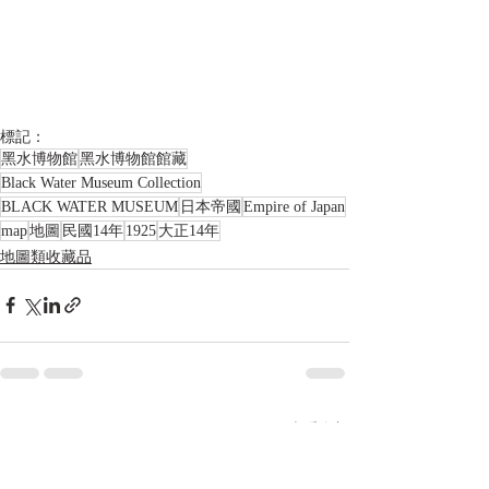
標記：
黑水博物館
黑水博物館館藏
Black Water Museum Collection
BLACK WATER MUSEUM
日本帝國
Empire of Japan
map
地圖
民國14年
1925
大正14年
地圖類收藏品
相關文章
查看全部