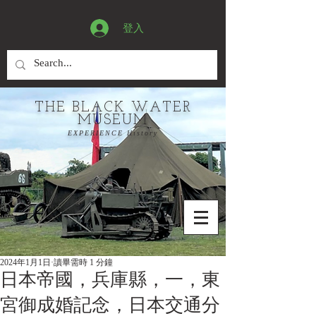
登入
THE BLACK WATER
MUSEUM
EXPERIENCE History
2024年1月1日
讀畢需時 1 分鐘
日本帝國，兵庫縣，一，東
宮御成婚記念，日本交通分