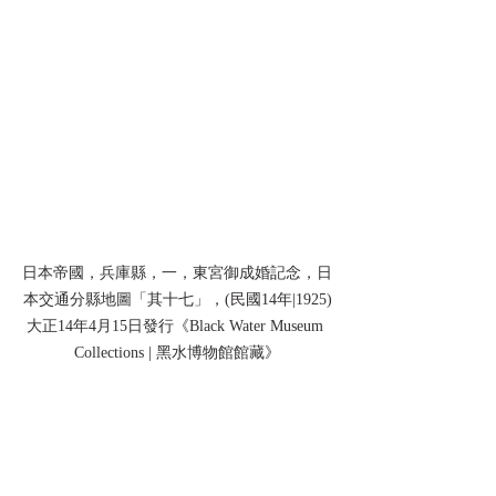
日本帝國，兵庫縣，一，東宮御成婚記念，日
本交通分縣地圖「其十七」，(民國14年|1925)
大正14年4月15日發行《Black Water Museum 
Collections | 黑水博物館館藏》