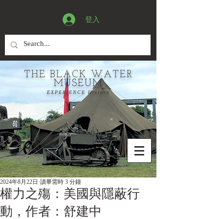
登入
THE BLACK WATER
MUSEUM
EXPERIENCE History
2024年8月22日
讀畢需時 3 分鐘
權力之殤：美國與隱蔽行
動，作者：舒建中