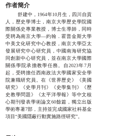
作者簡介
	舒建中，1964年10月生，四川自貢
人，歷史學博士，南京大學歷史學院國
際關係史專業教授，博士生導師，同時
受聘為南京大學—約翰．霍普金斯大學
中美文化研究中心教授，南京大學亞太
發展研究中心研究員，中國南海研究協
同創新中心研究員，並在南京大學國際
關係學院承擔教學任務。自2023年7月
起，受聘擔任西南政法大學國家安全學
院兼職研究員。在《世界歷史》《美國
研究》《史學月刊》《史學集刊》《歷
史教學問題》《太平洋學報》等中文核
心期刊發表學術論文60餘篇，獨立出版
學術專著7部，主持並完成國家社科基金
項目“美國隱蔽行動實施路徑研究”。