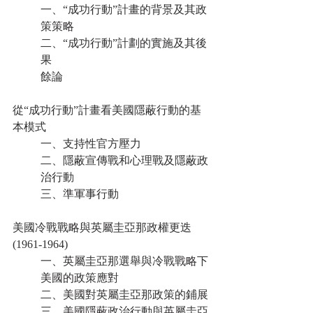
一、“成功行動”計畫的背景及其政
策策略
二、“成功行動”計劃的實施及其後
果
餘論
從“成功行動”計畫看美國隱蔽行動的基
本模式
一、支持性官方壓力
二、隱蔽宣傳戰和心理戰及隱蔽政
治行動
三、準軍事行動
美國冷戰戰略與英屬圭亞那政權更迭
(1961-1964)
一、英屬圭亞那選舉與冷戰戰略下
美國的政策應對
二、美國對英屬圭亞那政策的鋪展
三、美國隱蔽政治行動與英屬圭亞