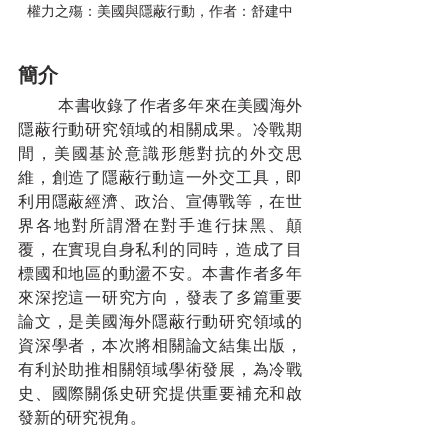
權力之殤：美國與隱蔽行動，作者：舒建中
簡介
	本書收錄了作者多年來在美國海外
隱蔽行動研究領域的相關成果。冷戰期
間，美國基於意識形態對抗的外交思
維，創造了隱蔽行動這一外交工具，即
利用隱蔽經濟、政治、宣傳戰等，在世
界各地對所謂潛在對手進行抹黑、顛
覆，在實現自身私利的同時，造成了目
標國和地區的動盪不安。本書作者多年
來深挖這一研究方向，發表了多篇重要
論文，是美國海外隱蔽行動研究領域的
資深學者，本次將相關論文結集出版，
有利於助推相關領域學術發展，為冷戰
史、國際關係史研究提供重要補充和啟
發新的研究視角。