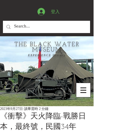
登入
THE BLACK WATER
MUSEUM
EXPERIENCE History
2023年9月27日
讀畢需時 2 分鐘
《衝擊》天火降臨-戰勝日
本，最終號，民國34年