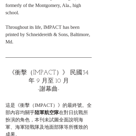
formerly of the Montgomery, Ala., high 
school.
Throughout its life, IMPACT has been 
printed by Schneidereith & Sons, Baltimore, 
Md.
《衝擊（IMPACT）》 民國34
年 9 月至 10 月
-謝幕曲-
這是《衝擊（IMPACT）》的最終號。全
部內容均關乎
陸軍航空隊
在對日抗戰所
扮演的角色，本刊未試圖全面說明海
軍、海軍陸戰隊及地面部隊等所獲致的
成果。