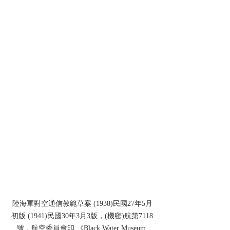
陸海軍對空通信教範草案 (1938)民國27年5月
初版 (1941)民國30年3月3版，(機密)航第7118
號，航空委員會印 《Black Water Museum 