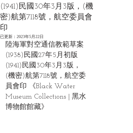
(1941)民國30年3月3版，(機
密)航第7118號，航空委員會
印
已更新：
2023年5月22日
陸海軍對空通信教範草案 
(1938)民國27年5月初版 
(1941)民國30年3月3版，
(機密)航第7118號，航空委
員會印 《Black Water 
Museum Collections | 黑水
博物館館藏》