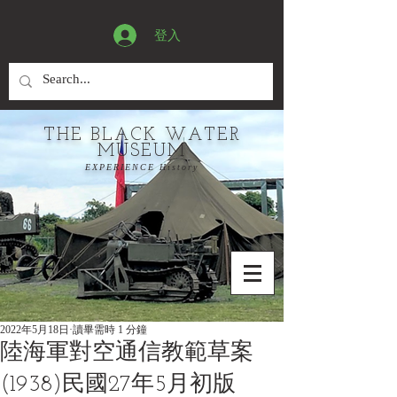
登入
THE BLACK WATER
MUSEUM
EXPERIENCE History
2022年5月18日
讀畢需時 1 分鐘
陸海軍對空通信教範草案
(1938)民國27年5月初版