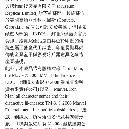
與博物館複製品有限公司 (Museum 
Replicas Limited) 旗下的部門，其總部位
於美國喬治亞州科尼爾斯 (Conyers, 
Georgia)。儘管公司設立於美國，但根據
頭盔內部的「INDIA」(印度) 標籤與官方
資訊，證實此產品是由其位於印度的傳
統金屬工藝廠代工鍛造。印度長期具備
傳統金屬盔甲與影視冷兵器道具之鍛造
產業基礎。
此外，本藏品帶有版權標籤「Iron Man, 
the Movie © 2008 MVL Film Finance 
LLC.」(鋼鐵人電影 © 2008 漫威電影融
資有限責任公司) 以及「Marvel, Iron 
Man, all character names and their 
distinctive likenesses: TM & © 2008 Marvel 
Entertainment, Inc. and its subsidiaries.」(漫
威、鋼鐵人，所有角色名稱及其獨特形
象：商標與版權所有 © 2008 漫威娛樂公