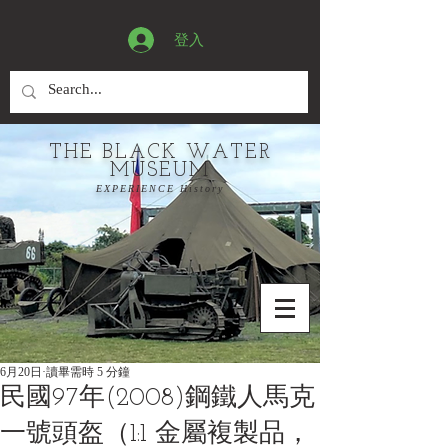
登入
THE BLACK WATER
MUSEUM
EXPERIENCE History
6月20日
讀畢需時 5 分鐘
民國97年(2008)鋼鐵人馬克
一號頭盔（1:1 金屬複製品，