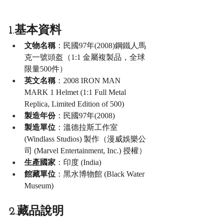
1.基本資料
文物名稱
：民國97年(2008)鋼鐵人馬
克一號頭盔（1:1 金屬複製品，全球
限量500件）
英文名稱
：2008 IRON MAN 
MARK 1 Helmet (1:1 Full Metal 
Replica, Limited Edition of 500)
製造年份
：民國97年(2008)
製造單位
：溫德拉斯工作室 
(Windlass Studios) 製作（漫威娛樂公
司 (Marvel Entertainment, Inc.) 授權）
生產國家
：印度 (India)
館藏單位
：黑水博物館 (Black Water 
Museum)
2.藏品說明