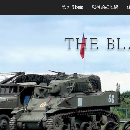
黑水博物館
戰神的紅地毯
THE B