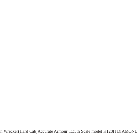
n Wrecker(Hard Cab)Accurate Armour 1:35th Scale model K128H DIAMO