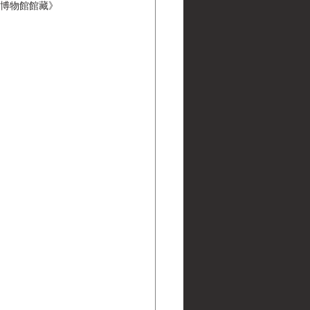
| 黑水博物館館藏》