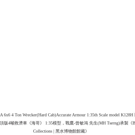
6x6 4 Ton Wrecker(Hard Cab)Accurate Armour 1:35th Scale model K12
6 硬頂版4噸救濟車《海哥》 1:35模型，戰鷹-曾敏鴻 先生(MH Tserng)承製《Black
Collections | 黑水博物館館藏》