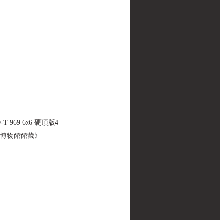
ND-T 969 6x6 硬頂版4
| 黑水博物館館藏》