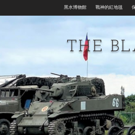
黑水博物館
戰神的紅地毯
THE B