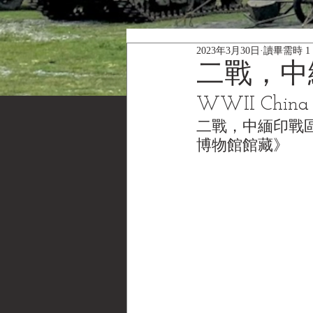
2023年3月30日
讀畢需時 1
二戰，中
WWII China B
二戰，中緬印戰區，17種
博物館館藏》 