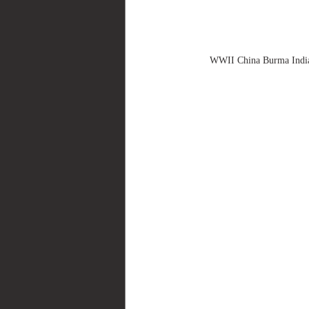
WWII China Burma I