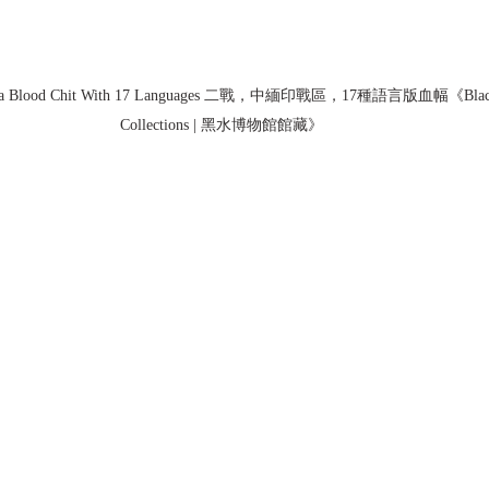
ndia Blood Chit With 17 Languages 二戰，中緬印戰區，17種語言版血幅《Black
Collections | 黑水博物館館藏》