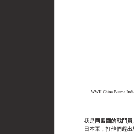
WWII China Burma I
我是
同盟國的戰鬥員
日本軍，打他們趕出