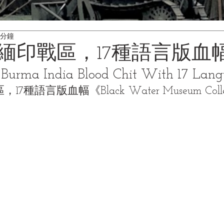
 分鐘
緬印戰區，17種語言版血
urma India Blood Chit With 17 Lang
語言版血幅《Black Water Museum Collect