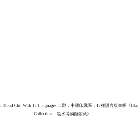
ndia Blood Chit With 17 Languages 二戰，中緬印戰區，17種語言版血幅《Black
Collections | 黑水博物館館藏》