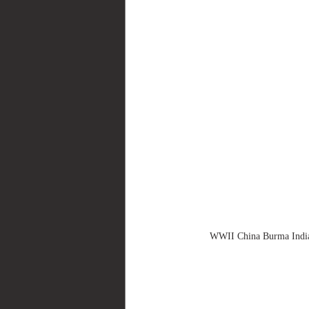
WWII China Burma I