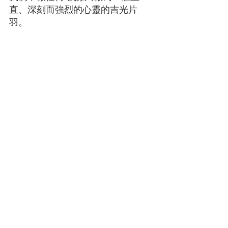
直、深刻而強烈的心靈的吉光片
羽。