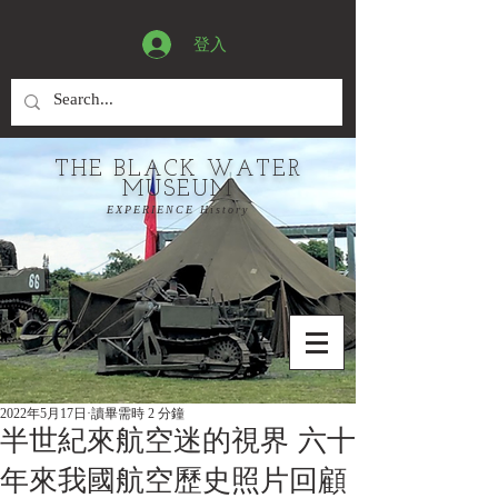
登入
THE BLACK WATER
MUSEUM
EXPERIENCE History
2022年5月17日
讀畢需時 2 分鐘
半世紀來航空迷的視界 六十
年來我國航空歷史照片回顧