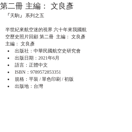
第二冊 主編： 文良彥
「
天駒
」 
系列之五 
半世紀來航空迷的視界 六十年來我國航
空歷史照片回顧 第二冊  主編： 文良彥
主編： 文良彥
出版社：中華民國航空史研究會
出版日期：2021年6月
語言：正體中文
ISBN：9789572853351
規格：平裝 / 單色印刷 / 初版
出版地：台灣