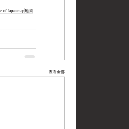
e of Japan
map
地圖
查看全部