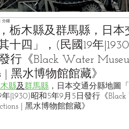
1 分鐘
，栃木縣及群馬縣，日本
十四」，(民國19年|1930
行《Black Water Muse
tions | 黑水博物館館藏》
栃木縣
及
群馬縣
，日本交通分縣地圖
|1930)昭和5年9月5日發行《Black W
lections | 黑水博物館館藏》