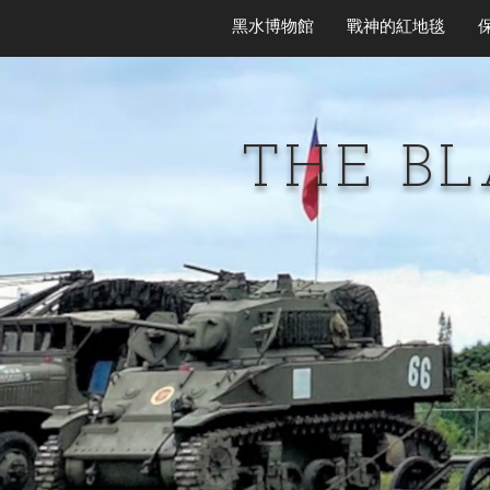
黑水博物館
戰神的紅地毯
THE B