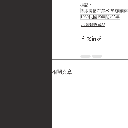
標記：
黑水博物館
黑水博物館館
1930
民國19年
昭和5年
地圖類收藏品
相關文章