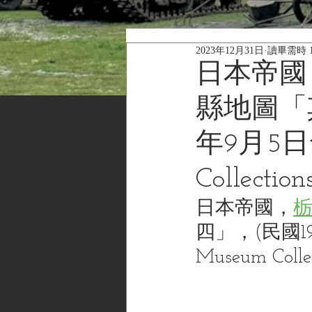
2023年12月31日
讀畢需時 
日本帝國
縣地圖「其
年9月5日發
Collec
日本帝國，
四」，(民國19年
Museum Col