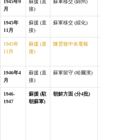
1945年9
蘇援 (直
蘇軍移交 (錦州)
月
接)
1945年
蘇援 (直
蘇軍移交 (綏化)
11月
接)
1945年
蘇援 (直
陳雲致中央電報
11月
接)
1946年4
蘇援 (直
蘇軍留守 (哈爾濱)
月
接)
1946-
蘇援 (駐
朝鮮方面 (分4批)
1947
朝蘇軍)