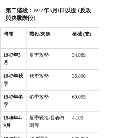
第二階段：1947年5月1日以後 (反攻
與決戰階段)
時間
戰役/來源
槍械 (支)
1947年5
夏季攻勢
34,089
月
1947年秋
秋季攻勢
35,866
季
1947年冬
冬季攻勢
69,055
季
1948年4-
夏季戰役/長春外
4,100
9月
圍等