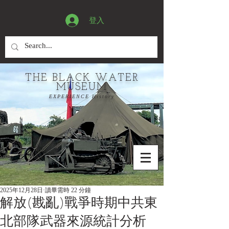
登入
THE BLACK WATER
MUSEUM
EXPERIENCE History
2025年12月28日
讀畢需時 22 分鐘
解放(戡亂)戰爭時期中共東
北部隊武器來源統計分析