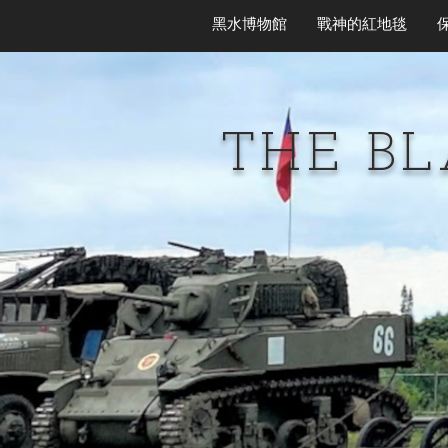
黑水博物館
戰神的紅地毯
THE B