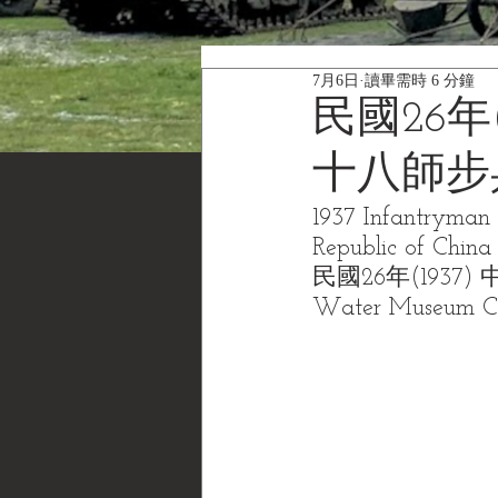
7月6日
讀畢需時 6 分鐘
民國26年
十八師步
1937 Infantryman 
Republic of China 
民國26年(193
Water Museum 