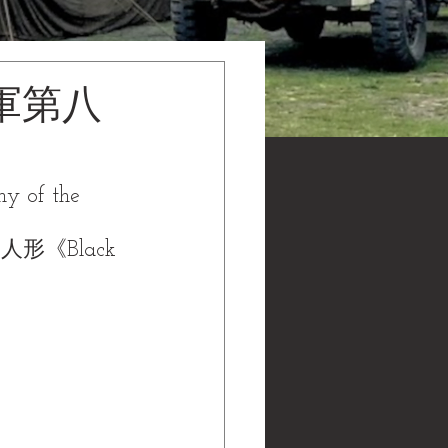
命軍第八
my of the 
動人形
《Black 