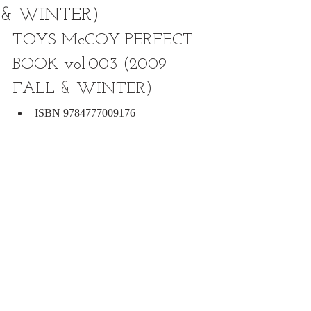
& WINTER)
TOYS McCOY PERFECT 
BOOK vol.003 (2009 
FALL & WINTER)
ISBN 9784777009176