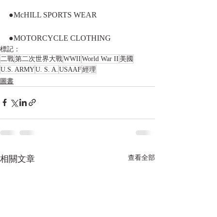
●McHILL SPORTS WEAR
●MOTORCYCLE CLOTHING
標記：
二戰
第二次世界大戰
WWII
World War II
美國
U.S. ARMY
U. S. A.
USAAF
經理
圖書
相關文章
查看全部