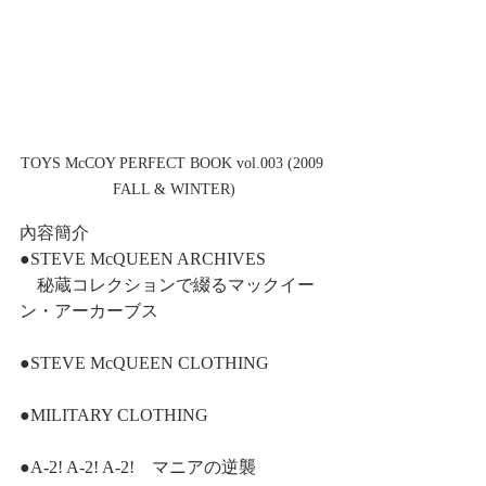
TOYS McCOY PERFECT BOOK vol.003 (2009 
FALL & WINTER)
內容簡介
●STEVE McQUEEN ARCHIVES
　秘蔵コレクションで綴るマックイー
ン・アーカーブス
●STEVE McQUEEN CLOTHING
●MILITARY CLOTHING
●A-2! A-2! A-2!　マニアの逆襲