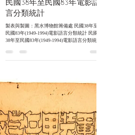
2025年3月30日
讀畢需時 4 分鐘
網誌
民國38年至民國83年電影語
言分類統計
製表與製圖：黑水博物館籌備處 民國38年至
民國83年(1949-1994)電影語言分類統計 民國
38年至民國83年(1949-1994)電影語言分類統計
主曆 民國 總統 國語片數 台語片數 客語片數
無聲片數 備註 1949 38 李宗仁 1 0 0 0 金門戰
役...