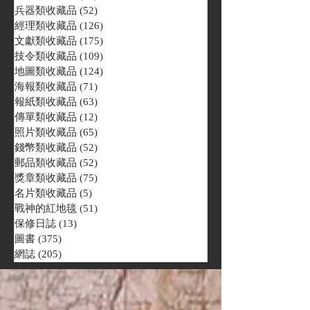
兵器類收藏品
(52)
52 篇文章
經理類收藏品
(126)
126 篇文章
文獻類收藏品
(175)
175 篇文章
技令類收藏品
(109)
109 篇文章
地圖類收藏品
(124)
124 篇文章
海報類收藏品
(71)
71 篇文章
報紙類收藏品
(63)
63 篇文章
傳單類收藏品
(12)
12 篇文章
照片類收藏品
(65)
65 篇文章
錢幣類收藏品
(52)
52 篇文章
郵品類收藏品
(52)
52 篇文章
獎章類收藏品
(75)
75 篇文章
名片類收藏品
(5)
5 篇文章
戰神的紅地毯
(51)
51 篇文章
保修日誌
(13)
13 篇文章
圖書
(375)
375 篇文章
網誌
(205)
205 篇文章