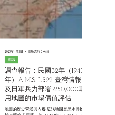
2025年4月3日
讀畢需時 6 分鐘
網誌
調查報告：民國32年（1943
年）A.M.S. L592 臺灣情報
及日軍兵力部署1:250,000軍
用地圖的市場價值評估