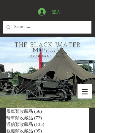
登入
THE BLACK WATER
MUSEUM
EXPERIENCE History
履車類收藏品
(56)
56 篇文章
輪車類收藏品
(72)
72 篇文章
通信類收藏品
(135)
135 篇文章
觀測類收藏品
(95)
95 篇文章