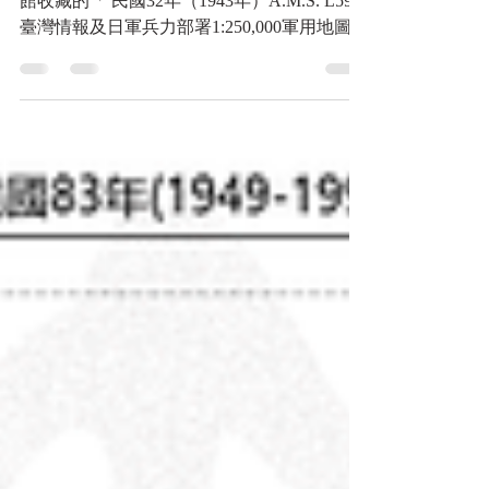
地圖的歷史背景與內容 這張地圖是黑水博物
館收藏的「 民國32年（1943年）A.M.S. L592
臺灣情報及日軍兵力部署1:250,000軍用地圖
」，同時標示為「1943, A.M.S. L592,
FORMOSA Scale 1:250,000 (3N)...