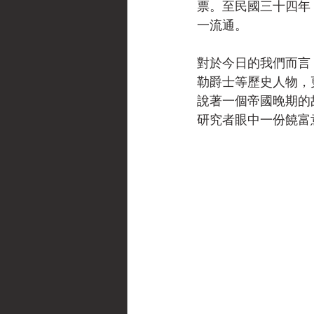
票。至民國三十四年
一流通。
對於今日的我們而言
勒爵士等歷史人物，
說著一個帝國晚期的
研究者眼中一份饒富