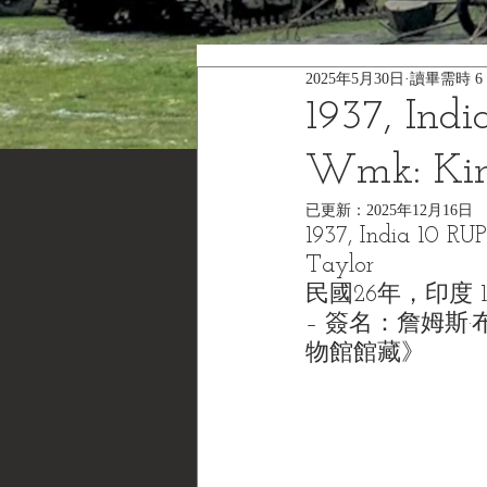
2025年5月30日
讀畢需時 6
1937, Ind
Wmk: King
已更新：
2025年12月16日
1937, India 10 RU
Taylor
民國26年，印度 10
– 簽名：詹姆斯·布雷德
物館館藏》