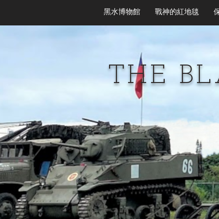
黑水博物館
戰神的紅地毯
THE B