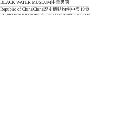
BLACK WATER MUSEUM
中華民國
Republic of China
China
歷史機動物件
中國
1949
民國38年
ROCAF
空軍
香港
1912
飛機
民國110年
航空
民國元年
商務印書館
軍用飛機
圖誌
朱飛虎
飛行
圖書
相關文章
查看全部