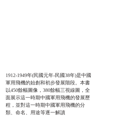
1912-1949年(民國元年-民國38年)是中國
軍用飛機的始創和初步發展階段。本書
以450餘幅圖像，380餘幅三視線圖，全
面展示這一時期中國軍用飛機的發展歷
程，並對這一時期中國軍用飛機的分
類、命名、用途等逐一解讀