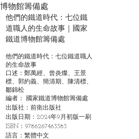
博物館籌備處
他們的鐵道時代：七位鐵
道職人的生命故事｜國家
鐵道博物館籌備處
他們的鐵道時代：七位鐵道職人
的生命故事
口述：鄭萬經、曾炎燦、王景
標、郭約義、簡清期、陳清標、
鄒錦松
編者： 國家鐵道博物館籌備處
出版社：前衛出版社
出版日期：2024年9月初版一刷
ISBN：
9786267463383
語言：繁體中文