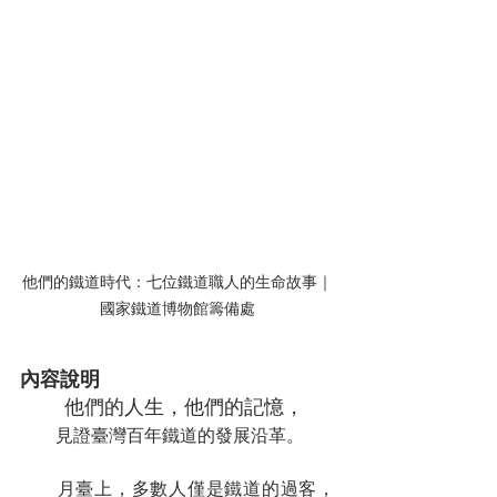
他們的鐵道時代：七位鐵道職人的生命故事｜
國家鐵道博物館籌備處
內容說明
他們的人生，他們的記憶，
　　見證臺灣百年鐵道的發展沿革。
　　月臺上，多數人僅是鐵道的過客，