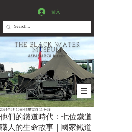
登入
THE BLACK WATER
MUSEUM
EXPERIENCE History
2024年9月10日
讀畢需時 11 分鐘
他們的鐵道時代：七位鐵道
職人的生命故事｜國家鐵道