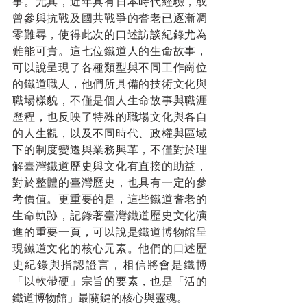
事。尤其，近年具有日本時代經驗，或
曾參與抗戰及國共戰爭的耆老已逐漸凋
零難尋，使得此次的口述訪談紀錄尤為
難能可貴。這七位鐵道人的生命故事，
可以說呈現了各種類型與不同工作崗位
的鐵道職人，他們所具備的技術文化與
職場樣貌，不僅是個人生命故事與職涯
歷程，也反映了特殊的職場文化與各自
的人生觀，以及不同時代、政權與區域
下的制度變遷與業務興革，不僅對於理
解臺灣鐵道歷史與文化有直接的助益，
對於整體的臺灣歷史，也具有一定的參
考價值。更重要的是，這些鐵道耆老的
生命軌跡，記錄著臺灣鐵道歷史文化演
進的重要一頁，可以說是鐵道博物館呈
現鐵道文化的核心元素。他們的口述歷
史紀錄與指認證言，相信將會是鐵博
「以軟帶硬」宗旨的要素，也是「活的
鐵道博物館」最關鍵的核心與靈魂。